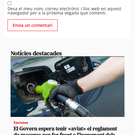
Desa el meu nom, correu electrònic i lloc web en aquest
navegador per a la pròxima vegada que comenti.
Notícies destacades
Societat
El Govern espera tenir «aviat» el reglament
de mesures per fer front a l’increment dels