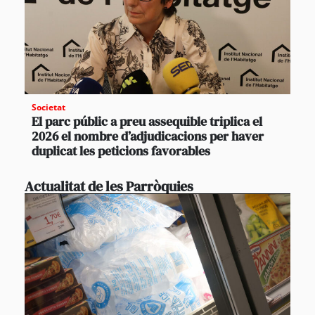
Societat
El parc públic a preu assequible triplica el
2026 el nombre d’adjudicacions per haver
duplicat les peticions favorables
Actualitat de les Parròquies