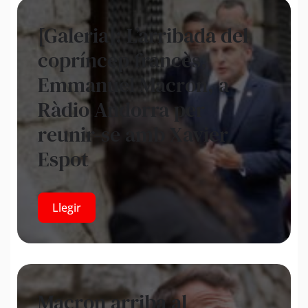
[Galeria]: L’arribada del
copríncep francès,
Emmanuel Macron, a
Ràdio Andorra per
reunir-se amb Xavier
Espot
Llegir
Macron arriba al