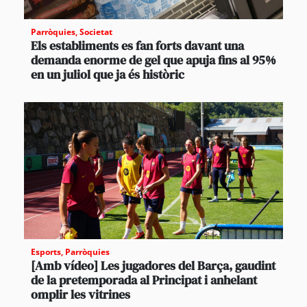
Parròquies
,
Societat
Els establiments es fan forts davant una
demanda enorme de gel que apuja fins al 95%
en un juliol que ja és històric
Esports
,
Parròquies
[Amb vídeo] Les jugadores del Barça, gaudint
de la pretemporada al Principat i anhelant
omplir les vitrines