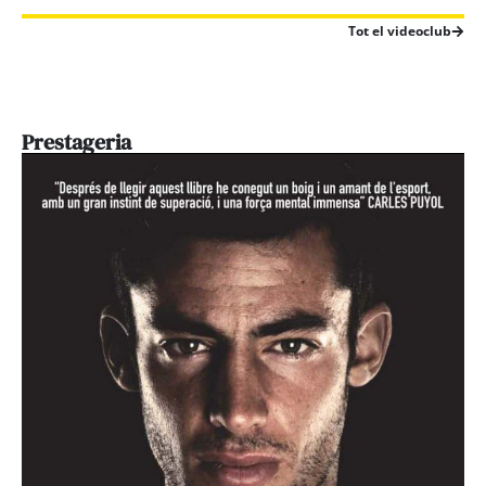
Tot el videoclub
Prestageria