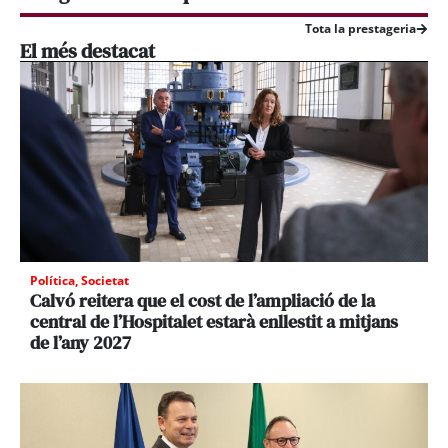
Tota la prestageria
El més destacat
Política
,
Societat
Calvó reitera que el cost de l’ampliació de la
central de l’Hospitalet estarà enllestit a mitjans
de l’any 2027