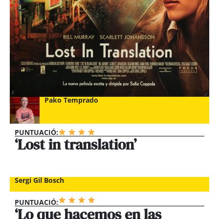
Pako Temprado
PUNTUACIÓ:
‘Lost in translation’
Sergi Gil Bosch
PUNTUACIÓ:
‘Lo que hacemos en las