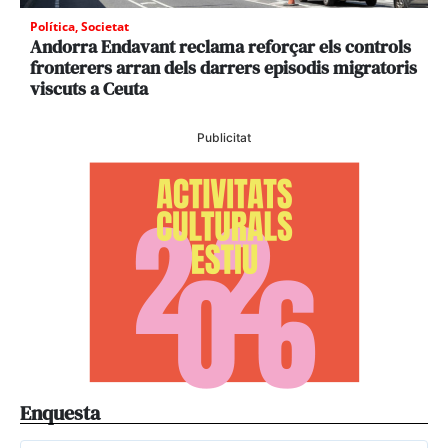
Política
,
Societat
Andorra Endavant reclama reforçar els controls
fronterers arran dels darrers episodis migratoris
viscuts a Ceuta
Publicitat
Enquesta