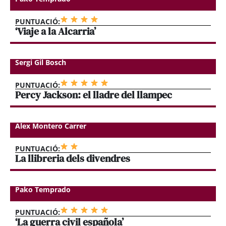
PUNTUACIÓ:
‘Viaje a la Alcarria’
Sergi Gil Bosch
PUNTUACIÓ:
Percy Jackson: el lladre del llampec
Alex Montero Carrer
PUNTUACIÓ:
La llibreria dels divendres
Pako Temprado
PUNTUACIÓ:
‘La guerra civil española’