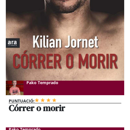
Pako Temprado
PUNTUACIÓ:
Córrer o morir
Pako Temprado