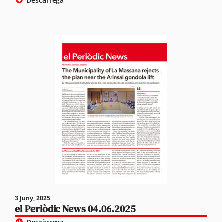
Descàrrega
3 juny, 2025
el Periòdic News 04.06.2025
Descàrrega