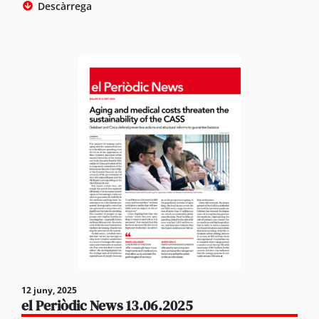
Descàrrega
12 juny, 2025
el Periòdic News 13.06.2025