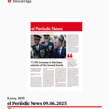
Descàrrega
8 juny, 2025
el Periòdic News 09.06.2025