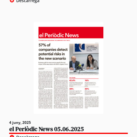
Descàrrega
4 juny, 2025
el Periòdic News 05.06.2025