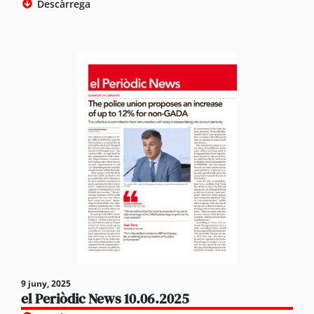
Descàrrega
9 juny, 2025
el Periòdic News 10.06.2025