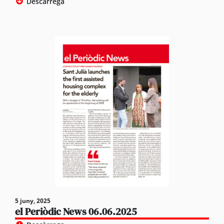
Descàrrega
5 juny, 2025
el Periòdic News 06.06.2025