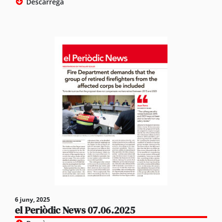
Descàrrega
6 juny, 2025
el Periòdic News 07.06.2025