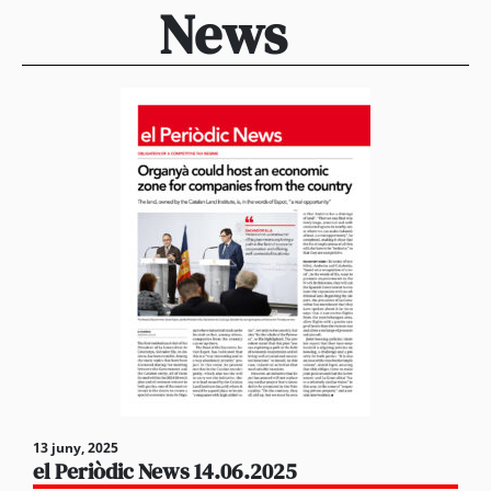
News
13 juny, 2025
el Periòdic News 14.06.2025