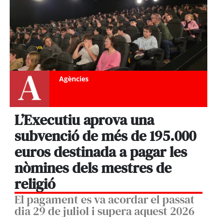
Agències
L’Executiu aprova una
subvenció de més de 195.000
euros destinada a pagar les
nòmines dels mestres de
religió
El pagament es va acordar el passat
dia 29 de juliol i supera aquest 2026