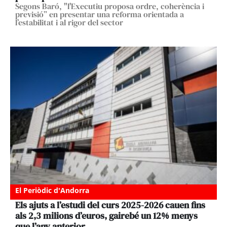
Segons Baró, "l'Executiu proposa ordre, coherència i
previsió” en presentar una reforma orientada a
l’estabilitat i al rigor del sector
El Periòdic d'Andorra
Els ajuts a l’estudi del curs 2025-2026 cauen fins
als 2,3 milions d’euros, gairebé un 12% menys
que l’any anterior