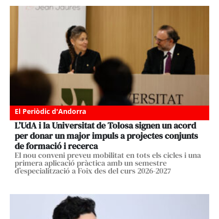
El Periòdic d'Andorra
L’UdA i la Universitat de Tolosa signen un acord
per donar un major impuls a projectes conjunts
de formació i recerca
El nou conveni preveu mobilitat en tots els cicles i una
primera aplicació pràctica amb un semestre
d’especialització a Foix des del curs 2026-2027