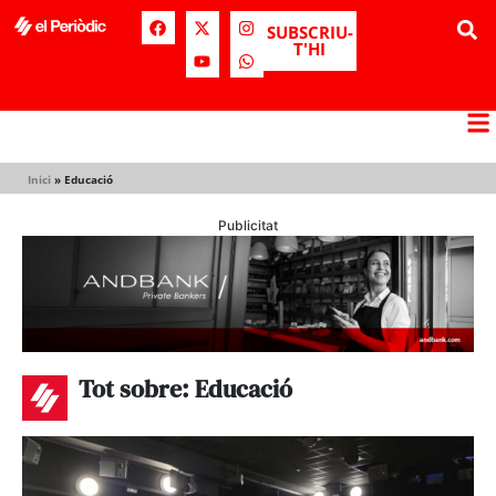
SUBSCRIU-
T'HI
Inici
»
Educació
Publicitat
Tot sobre: Educació