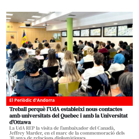
El Periòdic d'Andorra
Treball perquè l’UdA estableixi nous contactes
amb universitats del Quebec i amb la Universitat
d’Ottawa
La UdA REP la visita de l’ambaixador del Canadà,
Jeffrey Marder, en el marc de la commemoració dels
30 anys de relacions diplomàtiques