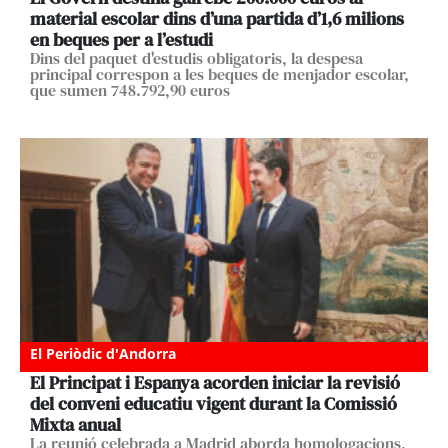
material escolar dins d’una partida d’1,6 milions
en beques per a l’estudi
Dins del paquet d'estudis obligatoris, la despesa
principal correspon a les beques de menjador escolar,
que sumen 748.792,90 euros
El Periòdic d'Andorra
El Principat i Espanya acorden iniciar la revisió
del conveni educatiu vigent durant la Comissió
Mixta anual
La reunió celebrada a Madrid aborda homologacions,