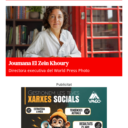
Joumana El Zein Khoury
Directora executiva del World Press Photo
Publicitat