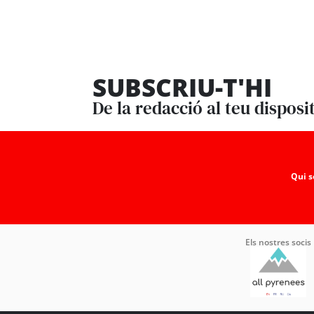
SUBSCRIU-T'HI
De la redacció al teu disposi
Qui 
Els nostres socis