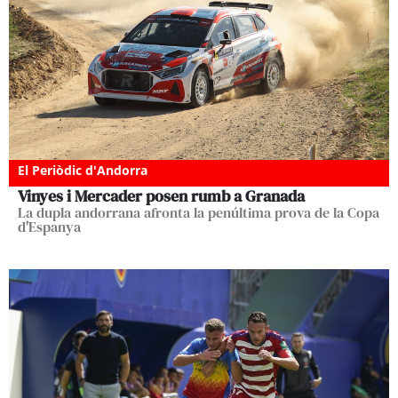
El Periòdic d'Andorra
Vinyes i Mercader posen rumb a Granada
La dupla andorrana afronta la penúltima prova de la Copa
d'Espanya