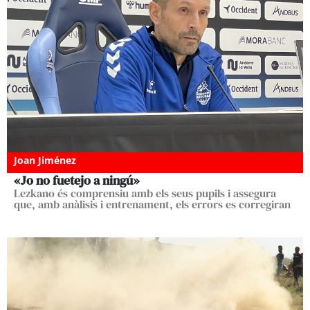
Joan Jiménez
«Jo no fuetejo a ningú»
Lezkano és comprensiu amb els seus pupils i assegura
que, amb anàlisis i entrenament, els errors es corregiran