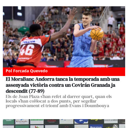
Pol Forcada Quevedo
El MoraBanc Andorra tanca la temporada amb una
assenyada victòria contra un Covirán Granada ja
descendit (77-89)
Els de Joan Plaza s'han refet al darrer quart, quan els
locals s'han col·locat a dos punts, per segellar
progressivament el triomf amb Evans i Doumbouya