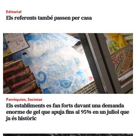
Editorial
Els referents també passen per casa
Parròquies
,
Societat
Els establiments es fan forts davant una demanda
enorme de gel que apuja fins al 95% en un juliol que
ja és històric