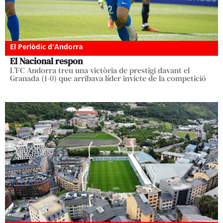
El Periòdic d'Andorra
El Nacional respon
L’FC Andorra treu una victòria de prestigi davant el
Granada (1-0) que arribava líder invicte de la competició