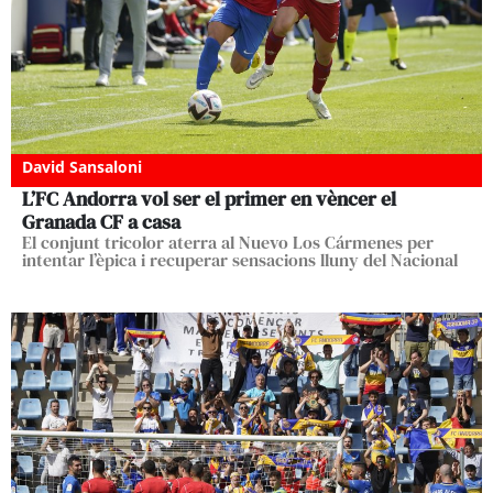
David Sansaloni
L’FC Andorra vol ser el primer en vèncer el
Granada CF a casa
El conjunt tricolor aterra al Nuevo Los Cármenes per
intentar l’èpica i recuperar sensacions lluny del Nacional