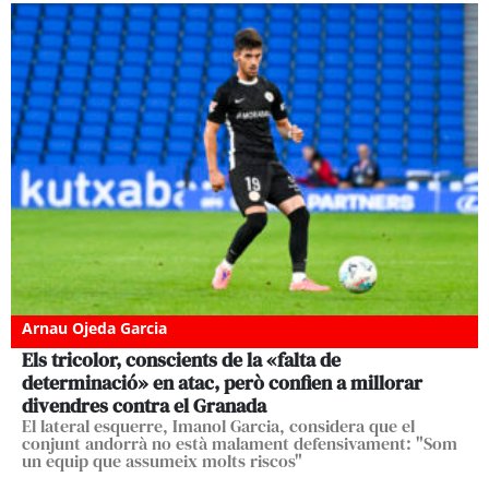
Arnau Ojeda Garcia
Els tricolor, conscients de la «falta de
determinació» en atac, però confien a millorar
divendres contra el Granada
El lateral esquerre, Imanol Garcia, considera que el
conjunt andorrà no està malament defensivament: "Som
un equip que assumeix molts riscos"