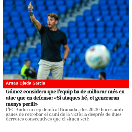
Arnau Ojeda Garcia
Gómez considera que l’equip ha de millorar més en
atac que en defensa: «Si ataques bé, et generaran
menys perill»
L'FC Andorra rep demà al Granada a les 20.30 hores amb
ganes de retrobar el camí de la victòria després de dues
derrotes consecutives que el situen setè