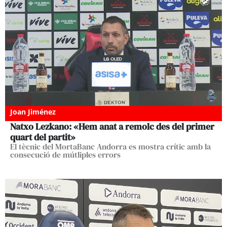
Joan Jiménez
Natxo Lezkano: «Hem anat a remolc des del primer
quart del partit»
El tècnic del MortaBanc Andorra es mostra crític amb la
consecució de mútliples errors