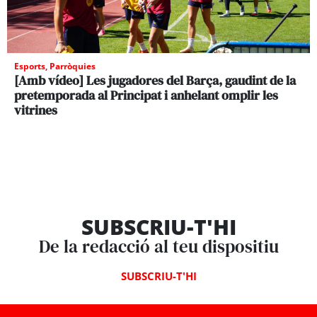
Esports
,
Parròquies
[Amb vídeo] Les jugadores del Barça, gaudint de la
pretemporada al Principat i anhelant omplir les
vitrines
SUBSCRIU-T'HI
De la redacció al teu dispositiu
SUBSCRIU-T'HI