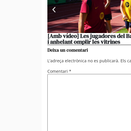
[Amb vídeo] Les jugadores del Ba
i anhelant omplir les vitrines
Deixa un comentari
L'adreça electrònica no es publicarà.
Els 
Comentari
*