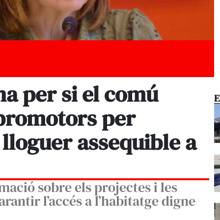
 per si el comú
E
 promotors per
 lloguer assequible a
ació sobre els projectes i les
arantir l’accés a l’habitatge digne