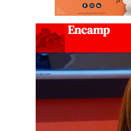
Encamp