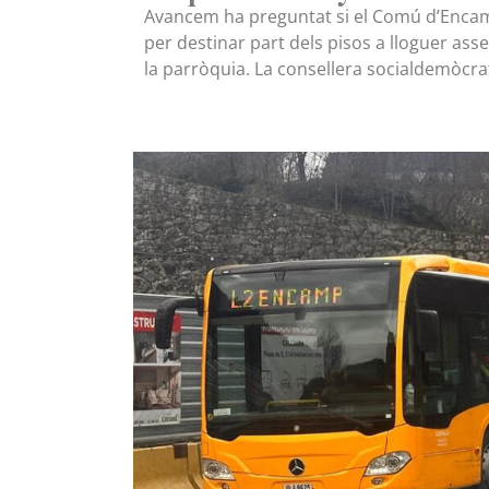
Avancem ha preguntat si el Comú d’Encam
per destinar part dels pisos a lloguer as
la parròquia. La consellera socialdemòcra