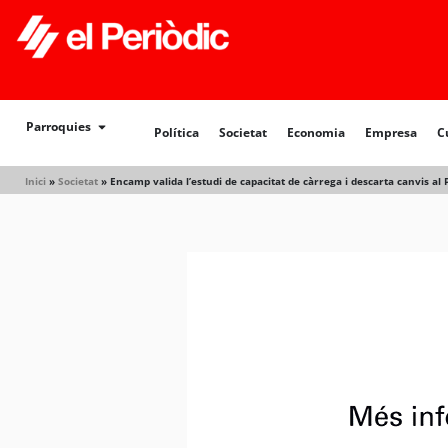
Parroquies
Política
Societat
Economia
Empresa
C
Inici
»
Societat
»
Encamp valida l’estudi de capacitat de càrrega i descarta canvis a