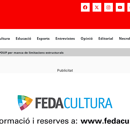
ultura
Educació
Esports
Entrevistes
Opinió
Editorial
Necro
l POUP per manca de limitacions estructurals
Publicitat