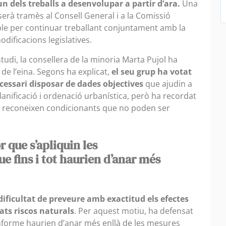
un dels treballs a desenvolupar a partir d’ara.
Una
erà tramès al Consell General i a la Comissió
le per continuar treballant conjuntament amb la
odificacions legislatives.
studi, la consellera de la minoria Marta Pujol ha
de l’eina. Segons ha explicat,
el seu grup ha votat
essari disposar de dades objectives
que ajudin a
anificació i ordenació urbanística, però ha recordat
di reconeixen condicionants que no poden ser
 que s’apliquin les
e fins i tot haurien d’anar més
 dificultat de preveure amb exactitud els efectes
ats riscos naturals
. Per aquest motiu, ha defensat
informe haurien d’anar més enllà de les mesures