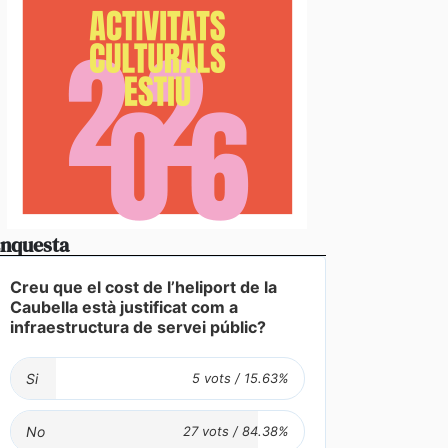
nquesta
Creu que el cost de l’heliport de la
Caubella està justificat com a
infraestructura de servei públic?
Si
No