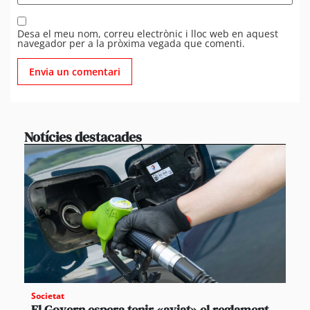
Desa el meu nom, correu electrònic i lloc web en aquest
navegador per a la pròxima vegada que comenti.
Notícies destacades
Societat
El Govern espera tenir «aviat» el reglament