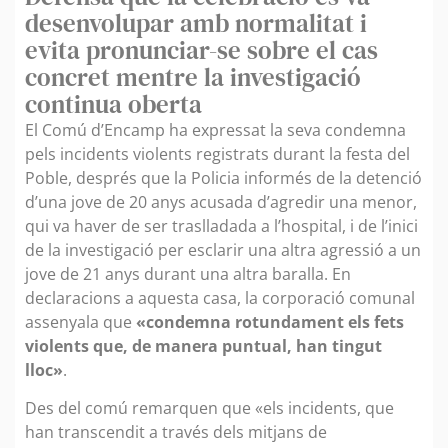
desenvolupar amb normalitat i
evita pronunciar-se sobre el cas
concret mentre la investigació
continua oberta
El Comú d’Encamp ha expressat la seva condemna
pels incidents violents registrats durant la festa del
Poble, després que la Policia informés de la detenció
d’una jove de 20 anys acusada d’agredir una menor,
qui va haver de ser traslladada a l’hospital, i de l’inici
de la investigació per esclarir una altra agressió a un
jove de 21 anys durant una altra baralla. En
declaracions a aquesta casa, la corporació comunal
assenyala que
«condemna rotundament els fets
violents que, de manera puntual, han tingut
lloc»
.
Des del comú remarquen que «els incidents, que
han transcendit a través dels mitjans de