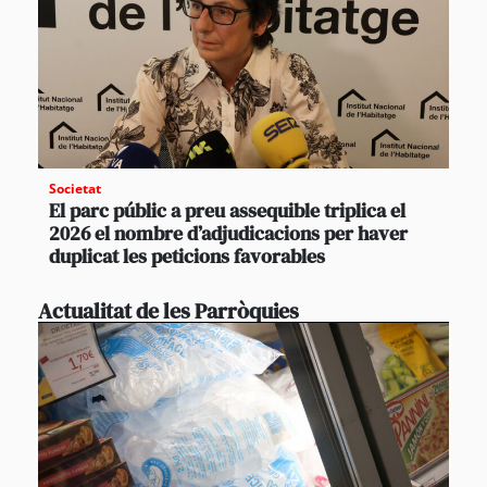
Societat
El parc públic a preu assequible triplica el
2026 el nombre d’adjudicacions per haver
duplicat les peticions favorables
Actualitat de les Parròquies