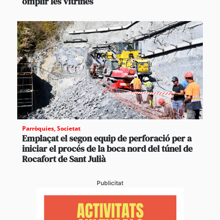
omplir les vitrines
Parròquies
,
Societat
Emplaçat el segon equip de perforació per a
iniciar el procés de la boca nord del túnel de
Rocafort de Sant Julià
Publicitat