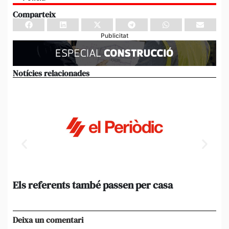
Comparteix
Publicitat
Notícies relacionades
Els referents també passen per casa
El
de
en 
Deixa un comentari