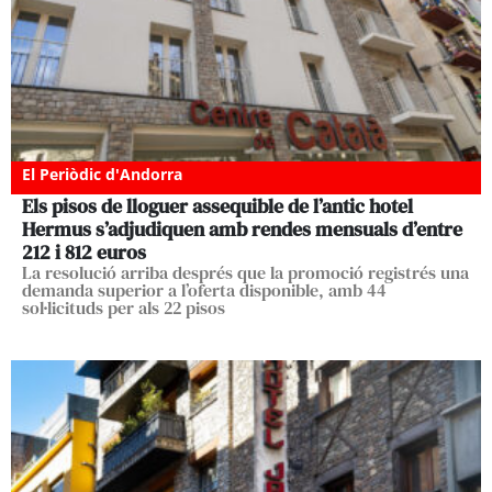
El Periòdic d'Andorra
Els pisos de lloguer assequible de l’antic hotel
Hermus s’adjudiquen amb rendes mensuals d’entre
212 i 812 euros
La resolució arriba després que la promoció registrés una
demanda superior a l’oferta disponible, amb 44
sol·licituds per als 22 pisos