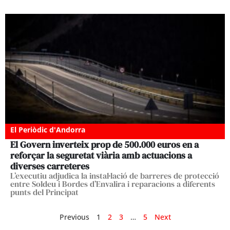
El Periòdic d'Andorra
El Govern inverteix prop de 500.000 euros en a
reforçar la seguretat viària amb actuacions a
diverses carreteres
L’executiu adjudica la instal·lació de barreres de protecció
entre Soldeu i Bordes d’Envalira i reparacions a diferents
punts del Principat
Previous
1
2
3
…
5
Next