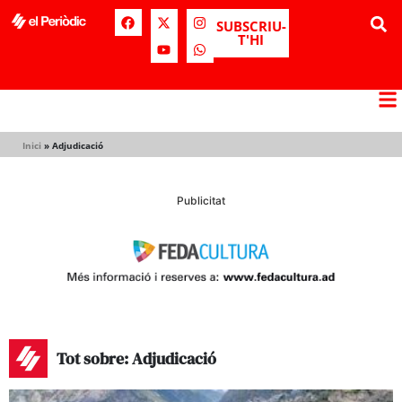
SUBSCRIU-
T'HI
Inici
»
Adjudicació
Publicitat
Tot sobre: Adjudicació