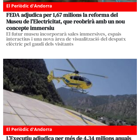
El Periòdic d'Andorra
FEDA adjudica per 1,67 milions la reforma del
Museu de l’Electricitat, que reobrirà amb un nou
concepte immersiu
El futur museu incorporarà sales immersives, espais
interactius i una nova àrea de visualització del despatx
elèctric pel gaudi dels visitants
El Periòdic d'Andorra
L’Executiu adjudica per més de 4,34 milions anuals