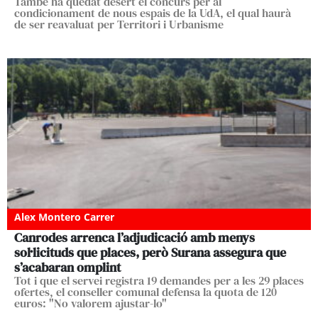
També ha quedat desert el concurs per al
condicionament de nous espais de la UdA, el qual haurà
de ser reavaluat per Territori i Urbanisme
Alex Montero Carrer
Canrodes arrenca l’adjudicació amb menys
sol·licituds que places, però Surana assegura que
s’acabaran omplint
Tot i que el servei registra 19 demandes per a les 29 places
ofertes, el conseller comunal defensa la quota de 120
euros: "No valorem ajustar-lo"