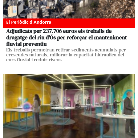
El Periòdic d'Andorra
Adjudicats per 237.706 euros els treballs de
dragatge del riu d’Ós per reforçar el manteniment
fluvial preventiu
Els treballs permetran retirar sediments acumulats per
crescudes naturals, millorar la capacitat hidràulica del
curs fluvial i reduir riscos