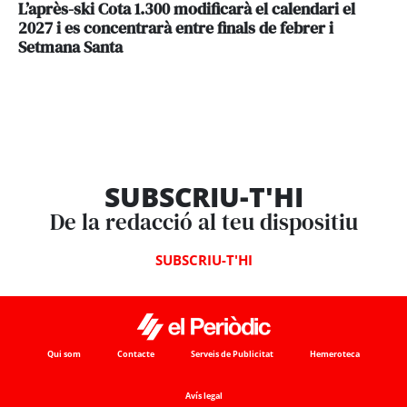
L’après-ski Cota 1.300 modificarà el calendari el
2027 i es concentrarà entre finals de febrer i
Setmana Santa
SUBSCRIU-T'HI
De la redacció al teu dispositiu
SUBSCRIU-T'HI
Qui som
Contacte
Serveis de Publicitat
Hemeroteca
Avís legal