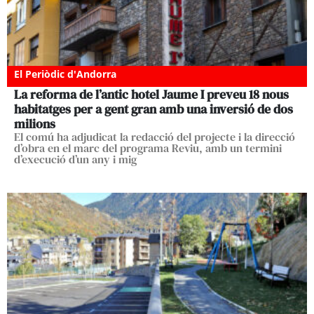
El Periòdic d'Andorra
La reforma de l’antic hotel Jaume I preveu 18 nous
habitatges per a gent gran amb una inversió de dos
milions
El comú ha adjudicat la redacció del projecte i la direcció
d’obra en el marc del programa Reviu, amb un termini
d’execució d’un any i mig