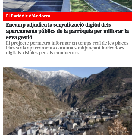
El Periòdic d'Andorra
Encamp adjudica la senyalització digital dels
aparcaments públics de la parròquia per millorar la
seva gestió
El projecte permetrà informar en temps real de les places
lliures als aparcaments comunals mitjançant indicadors
digitals visibles per als conductors