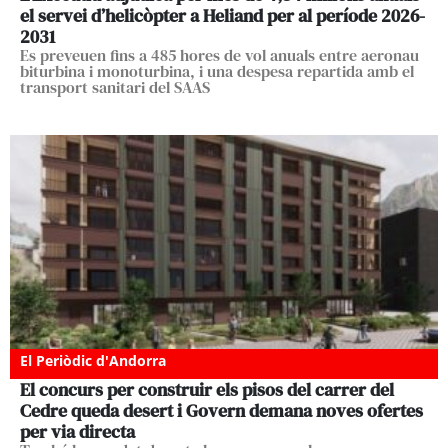
el servei d’helicòpter a Heliand per al període 2026-
2031
Es preveuen fins a 485 hores de vol anuals entre aeronau
biturbina i monoturbina, i una despesa repartida amb el
transport sanitari del SAAS
El Periòdic d'Andorra
El concurs per construir els pisos del carrer del
Cedre queda desert i Govern demana noves ofertes
per via directa