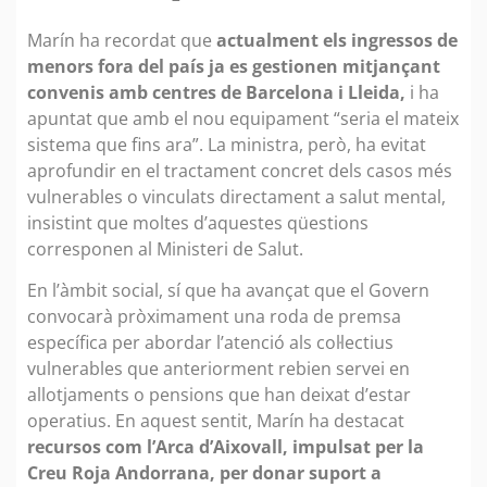
Marín ha recordat que
actualment els ingressos de
menors fora del país ja es gestionen mitjançant
convenis amb centres de Barcelona i Lleida,
i ha
apuntat que amb el nou equipament “seria el mateix
sistema que fins ara”. La ministra, però, ha evitat
aprofundir en el tractament concret dels casos més
vulnerables o vinculats directament a salut mental,
insistint que moltes d’aquestes qüestions
corresponen al Ministeri de Salut.
En l’àmbit social, sí que ha avançat que el Govern
convocarà pròximament una roda de premsa
específica per abordar l’atenció als col·lectius
vulnerables que anteriorment rebien servei en
allotjaments o pensions que han deixat d’estar
operatius. En aquest sentit, Marín ha destacat
recursos com l’Arca d’Aixovall, impulsat per la
Creu Roja Andorrana, per donar suport a