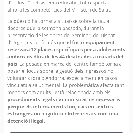
d’inclusió” del sistema educatiu, tot respectant
alhora les competències del Ministeri de Salut.
La qüestió ha tornat a situar-se sobre la taula
després que la setmana passada, durant la
presentació de les obres del Seminari del Bisbat
d’Urgell, es confirmés que
el futur equipament
reservarà 12 places específiques per a adolescents
andorrans dins de les 44 destinades a usuaris del
país
. La posada en marxa del centre també torna a
posar el focus sobre la gestió dels ingressos no
voluntaris fora d’Andorra, especialment en casos
vinculats a salut mental. La problemàtica afecta tant
menors com adults i està relacionada amb els
procediments legals i administratius necessaris
perquè els internaments forçosos en centres
estrangers no puguin ser interpretats com una
detenció il·legal.