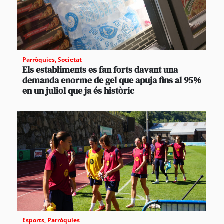
Parròquies
,
Societat
Els establiments es fan forts davant una
demanda enorme de gel que apuja fins al 95%
en un juliol que ja és històric
Esports
,
Parròquies