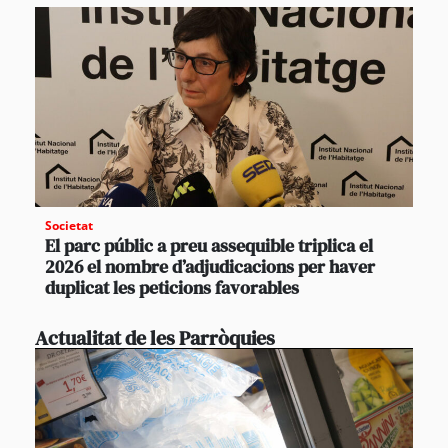
Societat
El parc públic a preu assequible triplica el
2026 el nombre d’adjudicacions per haver
duplicat les peticions favorables
Actualitat de les Parròquies