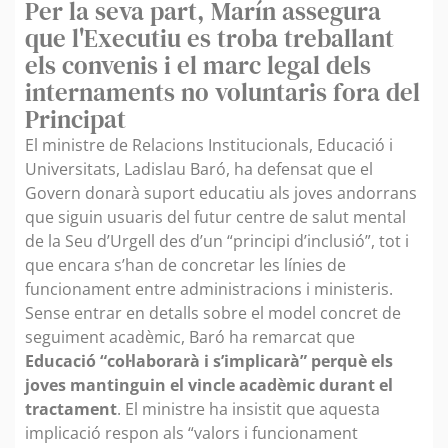
Per la seva part, Marín assegura
que l'Executiu es troba treballant
els convenis i el marc legal dels
internaments no voluntaris fora del
Principat
El ministre de Relacions Institucionals, Educació i
Universitats, Ladislau Baró, ha defensat que el
Govern donarà suport educatiu als joves andorrans
que siguin usuaris del futur centre de salut mental
de la Seu d’Urgell des d’un “principi d’inclusió”, tot i
que encara s’han de concretar les línies de
funcionament entre administracions i ministeris.
Sense entrar en detalls sobre el model concret de
seguiment acadèmic, Baró ha remarcat que
Educació “col·laborarà i s’implicarà” perquè els
joves mantinguin el vincle acadèmic durant el
tractament
. El ministre ha insistit que aquesta
implicació respon als “valors i funcionament