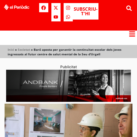
SUBSCRIU-
T'HI
Inici
»
Societat
»
Baró aposta per garantir la continuïtat escolar dels joves
ingressats al futur centre de salut mental de la Seu d’Urgell
Publicitat