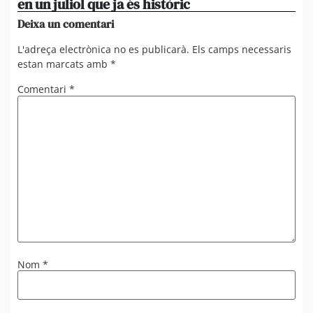
en un juliol que ja és històric
xi
Deixa un comentari
L'adreça electrònica no es publicarà.
Els camps necessaris
estan marcats amb
*
Comentari
*
Nom
*