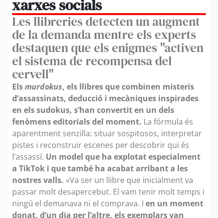
xarxes socials
Les llibreries detecten un augment
de la demanda mentre els experts
destaquen que els enigmes "activen
el sistema de recompensa del
cervell"
Els
murdokus
, els llibres que combinen misteris
d’assassinats, deducció i mecàniques inspirades
en els sudokus, s’han convertit en un dels
fenòmens editorials del moment.
La fórmula és
aparentment senzilla: situar sospitosos, interpretar
pistes i reconstruir escenes per descobrir qui és
l’assassí.
Un model que ha explotat especialment
a TikTok i que també ha acabat arribant a les
nostres valls.
«Va ser un llibre que inicialment va
passar molt desapercebut. El vam tenir molt temps i
ningú el demanava ni el comprava. I
en un moment
donat, d’un dia per l’altre, els exemplars van