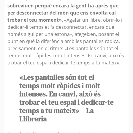
sobreviuen perquè encara la gent ha après que
per desconnectar del món que ens envolta cal
trobar el teu moment»
. «Agafar un llibre, obrir-lo i
dedicar-li temps et fa desconnectar, encara que
només sigui per una estona», afegeixen, posant el
punt en què la diferència amb les pantalles radica,
precisament, en el ritme: «Les pantalles són tot el
temps molt ràpides i molt intenses. En canvi, això és
trobar el teu espai i dedicar-te temps a tu mateix».
«Les pantalles són tot el
temps molt ràpides i molt
intenses. En canvi, això és
trobar el teu espai i dedicar-te
temps a tu mateix» – La
Llibreria