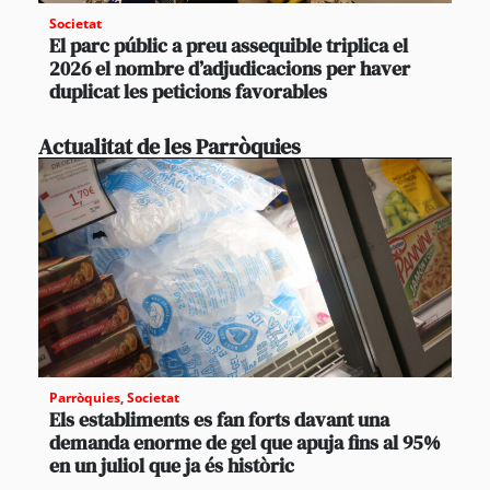
Societat
El parc públic a preu assequible triplica el
2026 el nombre d’adjudicacions per haver
duplicat les peticions favorables
Actualitat de les Parròquies
Parròquies
,
Societat
Els establiments es fan forts davant una
demanda enorme de gel que apuja fins al 95%
en un juliol que ja és històric