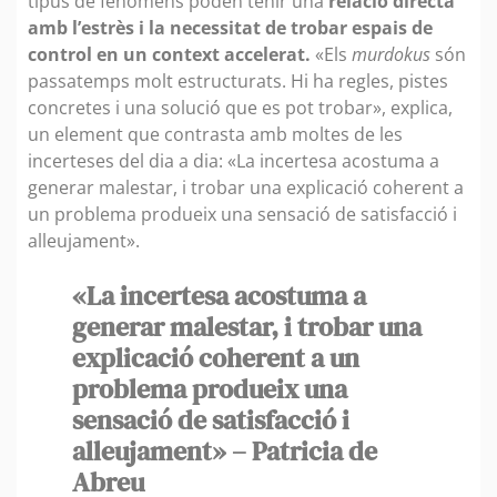
tipus de fenòmens poden tenir una
relació directa
amb l’estrès i la necessitat de trobar espais de
control en un context accelerat.
«Els
murdokus
són
passatemps molt estructurats. Hi ha regles, pistes
concretes i una solució que es pot trobar», explica,
un element que contrasta amb moltes de les
incerteses del dia a dia: «La incertesa acostuma a
generar malestar, i trobar una explicació coherent a
un problema produeix una sensació de satisfacció i
alleujament».
«La incertesa acostuma a
generar malestar, i trobar una
explicació coherent a un
problema produeix una
sensació de satisfacció i
alleujament» – Patricia de
Abreu