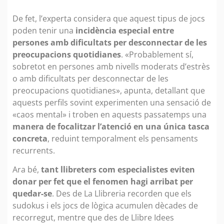
De fet, l’experta considera que aquest tipus de jocs
poden tenir una
incidència especial entre
persones amb dificultats per desconnectar de les
preocupacions quotidianes
. «Probablement sí,
sobretot en persones amb nivells moderats d’estrès
o amb dificultats per desconnectar de les
preocupacions quotidianes», apunta, detallant que
aquests perfils sovint experimenten una sensació de
«caos mental» i troben en aquests passatemps una
manera de focalitzar l’atenció en una única tasca
concreta
, reduint temporalment els pensaments
recurrents.
Ara bé,
tant llibreters com especialistes eviten
donar per fet que el fenomen hagi arribat per
quedar-se
. Des de La Llibreria recorden que els
sudokus i els jocs de lògica acumulen dècades de
recorregut, mentre que des de Llibre Idees