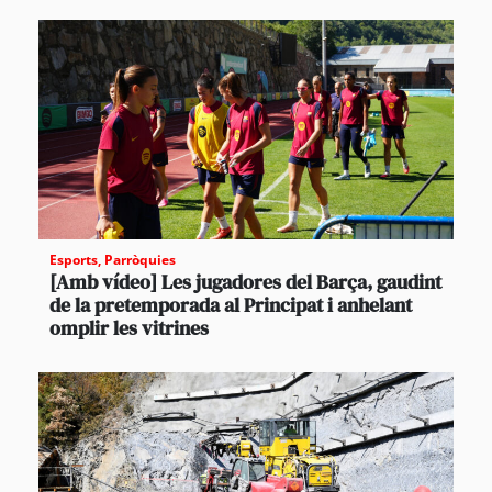
Esports
,
Parròquies
[Amb vídeo] Les jugadores del Barça, gaudint
de la pretemporada al Principat i anhelant
omplir les vitrines