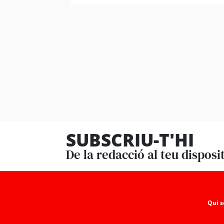
SUBSCRIU-T'HI
De la redacció al teu disposi
Qui 