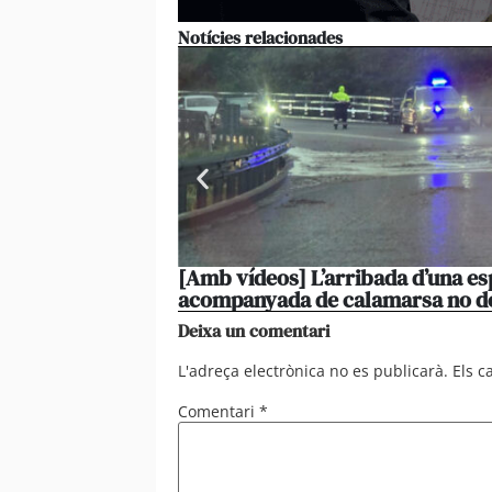
Notícies relacionades
[Amb vídeos] L’arribada d’una es
acompanyada de calamarsa no d
Deixa un comentari
L'adreça electrònica no es publicarà.
Els 
Comentari
*