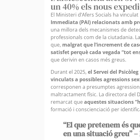
un 40% els nous expedi
El Ministeri d’Afers Socials ha vinculat
Immediata (PAI) relacionats amb p
una millora dels mecanismes de detecci
professionals com de la ciutadania. La
que,
malgrat que l’increment de caso
satisfet perquè cada vegada “tot en
que derivin en casos més greus.
Durant el 2025,
el Servei del Psicòle
vinculats a possibles agressions se
corresponen a presumptes agressions 
maltractament físic. La directora del
remarcat que
aquestes situacions “
formació i conscienciació per identific
“El que pretenem és que
en una situació greu” –