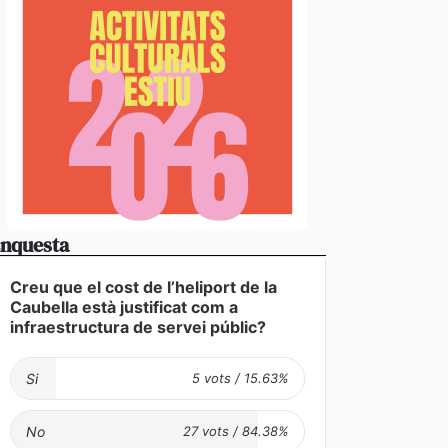
nquesta
Creu que el cost de l’heliport de la
Caubella està justificat com a
infraestructura de servei públic?
Si
No