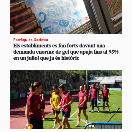
Parròquies
,
Societat
Els establiments es fan forts davant una
demanda enorme de gel que apuja fins al 95%
en un juliol que ja és històric