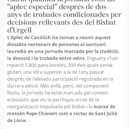
"aplec especial" després de dos
anys de trobades condicionades per
decisions rellevants des del Bisbat
d'Urgell
L’Aplec de Canòlich ha tornat a reunir aquest
dissabte centenars de persones al santuari
lauredià en una jornada marcada per la tradició,
la devoció i la trobada entre veïns
. Enguany s’han
repartit 5.800 pans beneïts, 300 dels quals sense
gluten, una xifra superior a la de l’any passat
després de l’elevada participació registrada en la
darrera edició. Més enllà, però, del component
festiu, la jornada ha estat marcada pel context
eclesiàstic que viu la parròquia arran de la
reorganització impulsada pel bisbat i la
marxa de
mossèn Pepe Chisvert com a rector de Sant Julià
de Lòria.