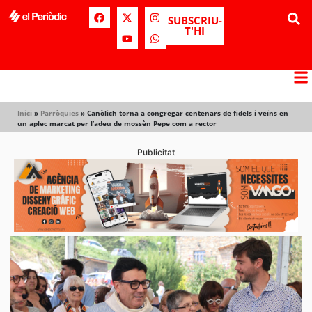
SUBSCRIU-
T'HI
Inici
»
Parròquies
»
Canòlich torna a congregar centenars de fidels i veïns en
un aplec marcat per l’adeu de mossèn Pepe com a rector
Publicitat