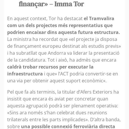
finançar» – Imma Tor
En aquest context, Tor ha destacat
el Tramvalira
com un dels projectes més representatius que
podrien encaixar dins aquesta futura estructura.
La ministra ha recordat que «el projecte ja disposa
de finançament europeu destinat als estudis previs»
i ha subratllat que Andorra va liderar la presentació
de la candidatura. Tot i això, ha admès que encara
caldrà trobar recursos per executar la
infraestructura
i que» l’ACT podria convertir-se en
una via per obtenir aquest suport econòmic».
Pel que fa als terminis, la titular d’Afers Exteriors ha
insistit que encara és aviat per concretar quan
aquesta agrupació podrà ser plenament operativa:
«Sins ara només s’han celebrat dues reunions
trilaterals entre les parts implicades». D’altra banda,
sobre
una possible connexió ferroviària directa