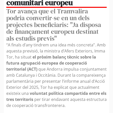
comunitari europeu
Tor avança que el Tramvalira
podria convertir-se en un dels
projectes beneficiaris: "Ja disposa
de finançament europeu destinat
als estudis previs"
“A finals d’any tindrem una idea més concreta”. Amb
aquesta previsió, la ministra d’Afers Exteriors, Imma
Tor, ha situat
el pròxim balanç tècnic sobre la
futura agrupació europea de cooperació
territorial (ACT)
que Andorra impulsa conjuntament
amb Catalunya i Occitània. Durant la compareixença
parlamentària per presentar l’informe anual d’Acció
Exterior del 2025, Tor ha explicat que actualment
existeix una
voluntat política compartida entre els
tres territoris
per tirar endavant aquesta estructura
de cooperació transfronterera.