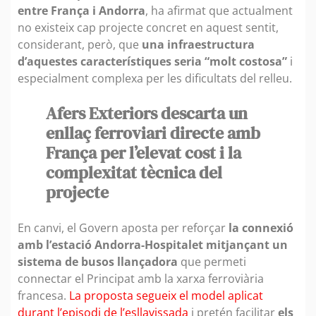
entre França i Andorra
, ha afirmat que actualment
no existeix cap projecte concret en aquest sentit,
considerant, però, que
una infraestructura
d’aquestes característiques seria “molt costosa”
i
especialment complexa per les dificultats del relleu.
Afers Exteriors descarta un
enllaç ferroviari directe amb
França per l’elevat cost i la
complexitat tècnica del
projecte
En canvi, el Govern aposta per reforçar
la connexió
amb l’estació Andorra-Hospitalet mitjançant un
sistema de busos llançadora
que permeti
connectar el Principat amb la xarxa ferroviària
francesa.
La proposta segueix el model aplicat
durant l’episodi de l’esllavissada
i pretén facilitar
els