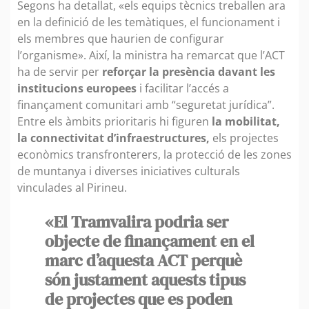
Segons ha detallat, «els equips tècnics treballen ara
en la definició de les temàtiques, el funcionament i
els membres que haurien de configurar
l’organisme». Així, la ministra ha remarcat que l’ACT
ha de servir per
reforçar la presència davant les
institucions europees
i facilitar l’accés a
finançament comunitari amb “seguretat jurídica”.
Entre els àmbits prioritaris hi figuren
la mobilitat,
la connectivitat d’infraestructures,
els projectes
econòmics transfronterers, la protecció de les zones
de muntanya i diverses iniciatives culturals
vinculades al Pirineu.
«El Tramvalira podria ser
objecte de finançament en el
marc d’aquesta ACT perquè
són justament aquests tipus
de projectes que es poden