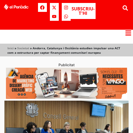
SUBSCRIU-
T'HI
Inici
»
Societat
»
Andorra, Catalunya i Occitània estudien impulsar una ACT
com a estructura per captar finançament comunitari europeu
Publicitat