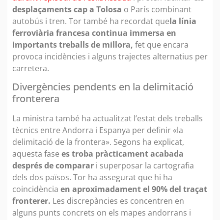
desplaçaments cap a Tolosa
o París combinant
autobús i tren. Tor també ha recordat que
la línia
ferroviària francesa continua immersa en
importants treballs de millora,
fet que encara
provoca incidències i alguns trajectes alternatius per
carretera.
Divergències pendents en la delimitació
fronterera
La ministra també ha actualitzat l’estat dels treballs
tècnics entre Andorra i Espanya per definir «la
delimitació de la frontera». Segons ha explicat,
aquesta fase
es troba pràcticament acabada
després de comparar
i superposar la cartografia
dels dos països. Tor ha assegurat que hi ha
coincidència
en aproximadament el 90% del traçat
fronterer.
Les discrepàncies es concentren en
alguns punts concrets on els mapes andorrans i