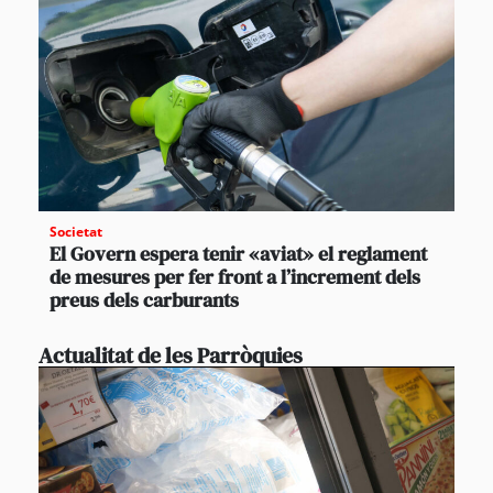
Societat
El Govern espera tenir «aviat» el reglament
de mesures per fer front a l’increment dels
preus dels carburants
Actualitat de les Parròquies