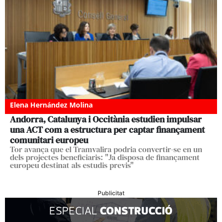
Elena Hernández Molina
Andorra, Catalunya i Occitània estudien impulsar
una ACT com a estructura per captar finançament
comunitari europeu
Tor avança que el Tramvalira podria convertir-se en un
dels projectes beneficiaris: "Ja disposa de finançament
europeu destinat als estudis previs"
Publicitat