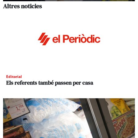
Altres noticies
Editorial
Els referents també passen per casa