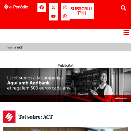
SUBSCRIU-
T'HI
Inici
»
ACT
Publicitat
Tot sobre: ACT