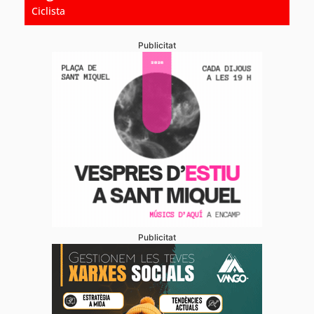
Ciclista
Publicitat
Publicitat