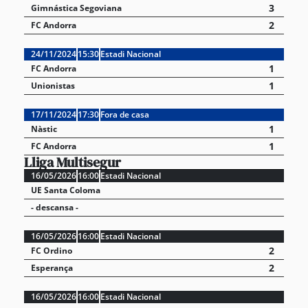
3
Gimnástica Segoviana
2
FC Andorra
24/11/2024
15:30
Estadi Nacional
1
FC Andorra
1
Unionistas
17/11/2024
17:30
Fora de casa
1
Nàstic
1
FC Andorra
Lliga Multisegur
16/05/2026
16:00
Estadi Nacional
UE Santa Coloma
- descansa -
16/05/2026
16:00
Estadi Nacional
2
FC Ordino
2
Esperança
16/05/2026
16:00
Estadi Nacional