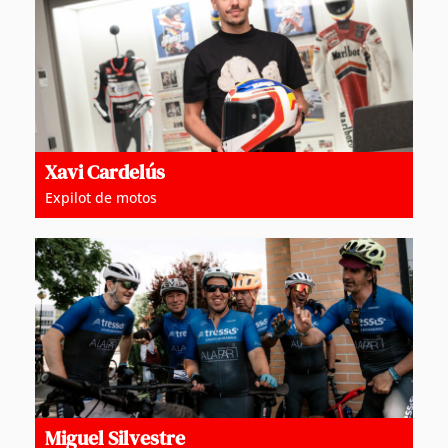
Xavi Cardelús
Expilot de motos
Miguel Silvestre