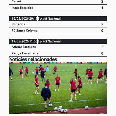
2
Carroi
1
Inter Escaldes
16/05/2026
20:45
Estadi Nacional
2
Ranger's
0
FC Santa Coloma
17/05/2026
11:00
Estadi Nacional
2
Atlètic Escaldes
0
Penya Encarnada
Notícies relacionades