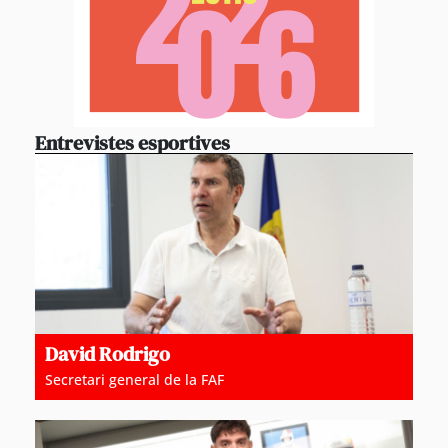
Entrevistes esportives
David Rodrigo
Secretari general de la FAF