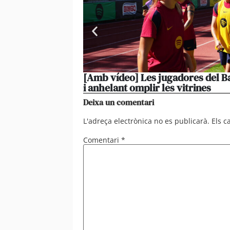
[Amb vídeo] Les jugadores del Ba
i anhelant omplir les vitrines
Deixa un comentari
L'adreça electrònica no es publicarà.
Els 
Comentari
*