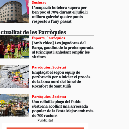
Societat
L’ocupació hotelera supera per
ben poc el 70% durant el juliol i
millora gairebé quatre punts
respecte a l’any passat
ctualitat de les Parròquies
Esports
,
Parròquies
[Amb vídeo] Les jugadores del
Barça, gaudint de la pretemporada
al Principat i anhelant omplir les
vitrines
Parròquies
,
Societat
Emplaçat el segon equip de
perforació per a iniciar el procés
de la boca nord del túnel de
Rocafort de Sant Julià
Parròquies
,
Societat
Una relluïda plaça del Poble
s’estrena acollint una arrossada
popular de la Festa Major amb més
de 700 racions
Publicitat