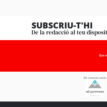
SUBSCRIU-T'HI
De la redacció al teu disposi
Qui 
Els nostres socis