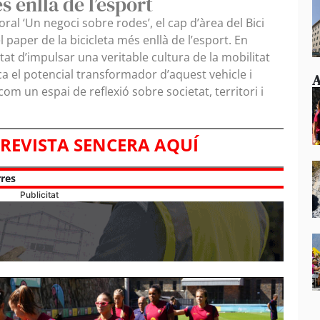
s enllà de l’esport
al ‘Un negoci sobre rodes’, el cap d’àrea del Bici
 paper de la bicicleta més enllà de l’esport. En
tat d’impulsar una veritable cultura de la mobilitat
ica el potencial transformador d’aquest vehicle i
A
om un espai de reflexió sobre societat, territori i
TREVISTA SENCERA AQUÍ
rres
Publicitat