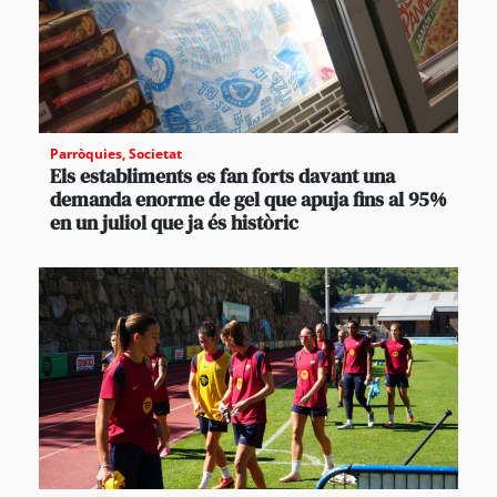
Parròquies
,
Societat
Els establiments es fan forts davant una
demanda enorme de gel que apuja fins al 95%
en un juliol que ja és històric