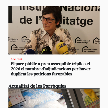
Societat
El parc públic a preu assequible triplica el
2026 el nombre d’adjudicacions per haver
duplicat les peticions favorables
Actualitat de les Parròquies