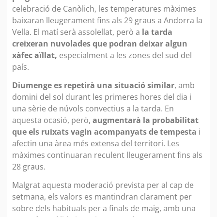
celebració de Canòlich, les temperatures màximes
baixaran lleugerament fins als 29 graus a Andorra la
Vella. El matí serà assolellat, però a
la tarda
creixeran nuvolades que podran deixar algun
xàfec aïllat,
especialment a les zones del sud del
país.
Diumenge es repetirà una situació similar
, amb
domini del sol durant les primeres hores del dia i
una sèrie de núvols convectius a la tarda. En
aquesta ocasió, però,
augmentarà la probabilitat
que els ruixats vagin acompanyats de tempesta
i
afectin una àrea més extensa del territori. Les
màximes continuaran reculent lleugerament fins als
28 graus.
Malgrat aquesta moderació prevista per al cap de
setmana, els valors es mantindran clarament per
sobre dels habituals per a finals de maig, amb una