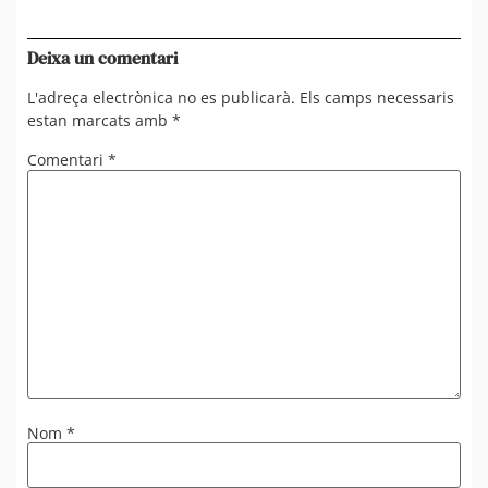
de
en 
Deixa un comentari
L'adreça electrònica no es publicarà.
Els camps necessaris
estan marcats amb
*
Comentari
*
Nom
*