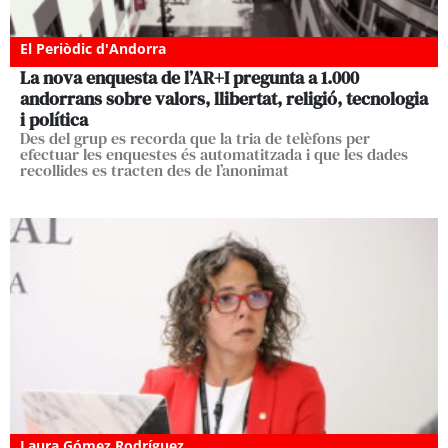
El Periòdic d'Andorra
La nova enquesta de l’AR+I pregunta a 1.000
andorrans sobre valors, llibertat, religió, tecnologia
i política
Des del grup es recorda que la tria de telèfons per
efectuar les enquestes és automatitzada i que les dades
recollides es tracten des de l’anonimat
Laura Gómez Rodríguez