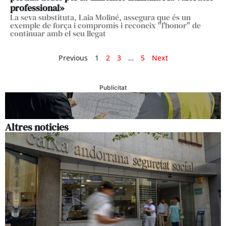
professional»
La seva substituta, Laia Moliné, assegura que és un
exemple de força i compromís i reconeix "l'honor" de
continuar amb el seu llegat
Previous
1
2
3
…
5
Next
Publicitat
Altres noticies