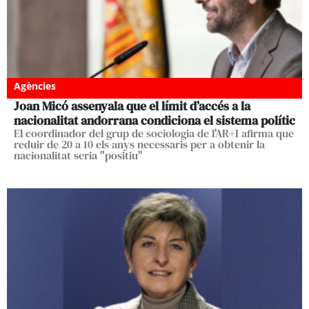
Agències
Joan Micó assenyala que el límit d’accés a la
nacionalitat andorrana condiciona el sistema polític
El coordinador del grup de sociologia de l'AR+I afirma que
reduir de 20 a 10 els anys necessaris per a obtenir la
nacionalitat seria "positiu"