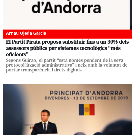
Arnau Ojeda Garcia
El Partit Pirata proposa substituir fins a un 30% dels
assessors públics per sistemes tecnològics “més
eficients”
Segons Guirao, el partit “està només pendent de la seva
protocol·lització administrativa” i neix amb la voluntat de
portar transparència i drets digitals