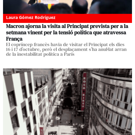
Laura Gómez Rodríguez
Macron ajorna la visita al Principat prevista per a la
setmana vinent per la tensió política que atravessa
França
El copríncep francès havia de visitar el Principat els dies
16 i 17 d’octubre, però el desplaçament s’ha anul·lat arran
de la inestabilitat política a París