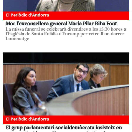
El Periòdic d'Andorra
Mor l’exconsellera general Maria Pilar Riba Font
La missa funeral se celebrarà divendres a les 15.30 hores a
l’Església de Santa Eulàlia d’Encamp per retre-li un darrer
homenatge
El Periòdic d'Andorra
El grup parlamentari socialdemòcrata insisteix en