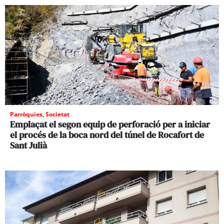
Parròquies
,
Societat
Emplaçat el segon equip de perforació per a iniciar
el procés de la boca nord del túnel de Rocafort de
Sant Julià