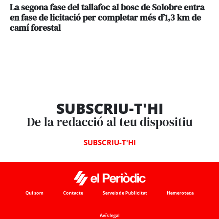
La segona fase del tallafoc al bosc de Solobre entra
en fase de licitació per completar més d’1,3 km de
camí forestal
SUBSCRIU-T'HI
De la redacció al teu dispositiu
SUBSCRIU-T'HI
Qui som
Contacte
Serveis de Publicitat
Hemeroteca
Avís legal