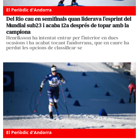
El Periòdic d'Andorra
Del Rio cau en semifinals quan liderava l’esprint del
Mundial sub23 i acaba 12a després de topar amb la
campiona
Henriksson ha intentat entrar per l’interior en dues
ocasions i ha acabat tocant l’andorrana, que en caure ha
perdut les opcions de classificar-se
El Periòdic d'Andorra