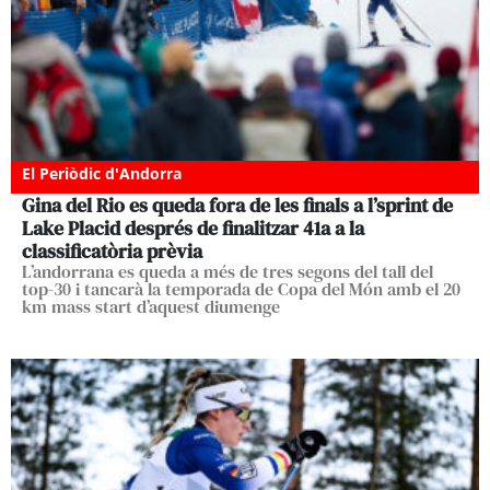
El Periòdic d'Andorra
Gina del Rio es queda fora de les finals a l’sprint de
Lake Placid després de finalitzar 41a a la
classificatòria prèvia
L’andorrana es queda a més de tres segons del tall del
top-30 i tancarà la temporada de Copa del Món amb el 20
km mass start d’aquest diumenge