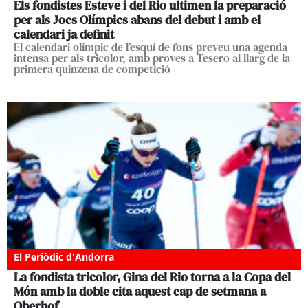
Els fondistes Esteve i del Rio ultimen la preparació
per als Jocs Olímpics abans del debut i amb el
calendari ja definit
El calendari olímpic de l’esquí de fons preveu una agenda
intensa per als tricolor, amb proves a Tesero al llarg de la
primera quinzena de competició
El Periòdic d'Andorra
La fondista tricolor, Gina del Rio torna a la Copa del
Món amb la doble cita aquest cap de setmana a
Oberhof