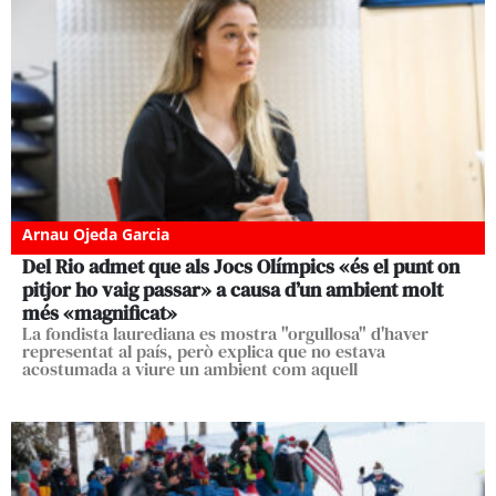
Arnau Ojeda Garcia
Del Rio admet que als Jocs Olímpics «és el punt on
pitjor ho vaig passar» a causa d’un ambient molt
més «magnificat»
La fondista laurediana es mostra "orgullosa" d'haver
representat al país, però explica que no estava
acostumada a viure un ambient com aquell