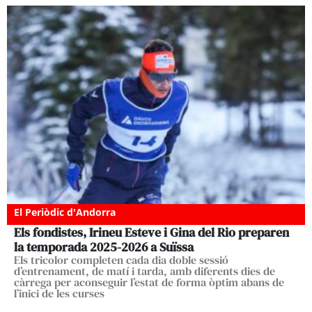
El Periòdic d'Andorra
Els fondistes, Irineu Esteve i Gina del Rio preparen
la temporada 2025-2026 a Suïssa
Els tricolor completen cada dia doble sessió
d’entrenament, de matí i tarda, amb diferents dies de
càrrega per aconseguir l’estat de forma òptim abans de
l’inici de les curses