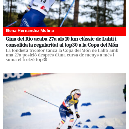
Elena Hernández Molina
Gina del Rio acaba 27a als 10 km clàssic de Lahti i
consolida la regularitat al top30 a la Copa del Món
La fondista tricolor tanca la Copa del Món de Lahti amb
una 27a posició després d’una cursa de menys a més i
suma el tretzè top30