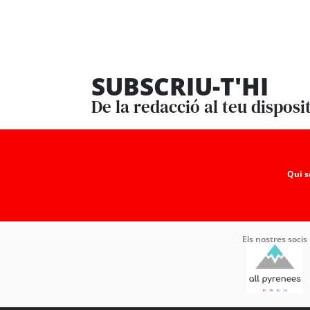
SUBSCRIU-T'HI
De la redacció al teu disposi
Qui 
Els nostres socis