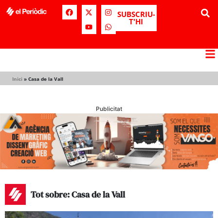
SUBSCRIU-
T'HI
Inici
»
Casa de la Vall
Publicitat
Tot sobre: Casa de la Vall