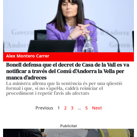
Alex Montero Carrer
Bonell defensa que el decret de Casa de la Vall es va
notificar a través del Comú d’Andorra la Vella per
manca d’adreces
La ministra afirma que la sentència és per una qüestió
formal i que, si no s’apel·la, caldrà reiniciar el
procediment i repetir l’avís als afectats
Previous
1
2
3
…
5
Next
Publicitat