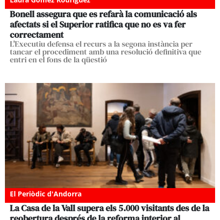
Bonell assegura que es refarà la comunicació als
afectats si el Superior ratifica que no es va fer
correctament
L'Executiu defensa el recurs a la segona instància per
tancar el procediment amb una resolució definitiva que
entri en el fons de la qüestió
El Periòdic d'Andorra
La Casa de la Vall supera els 5.000 visitants des de la
reobertura després de la reforma interior al