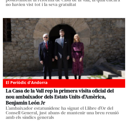
no havien vist tot i la seva gratuïtat
El Periòdic d'Andorra
La Casa de la Vall rep la primera visita oficial del
nou ambaixador dels Estats Units d’Amèrica,
Benjamin León Jr
L’ambaixador estatunidenc ha signat el Llibre d’Or del
Consell General, just abans de mantenir una breu reunió
amb els síndics generals