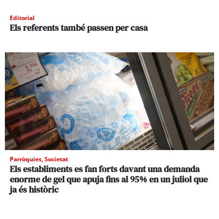
Editorial
Els referents també passen per casa
Parròquies
,
Societat
Els establiments es fan forts davant una demanda
enorme de gel que apuja fins al 95% en un juliol que
ja és històric