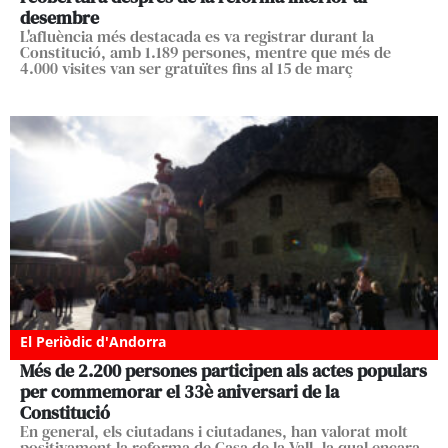
desembre
L'afluència més destacada es va registrar durant la
Constitució, amb 1.189 persones, mentre que més de
4.000 visites van ser gratuïtes fins al 15 de març
El Periòdic d'Andorra
Més de 2.200 persones participen als actes populars
per commemorar el 33è aniversari de la
Constitució
En general, els ciutadans i ciutadanes, han valorat molt
positivament la reforma de Casa de la Vall, la qual encara