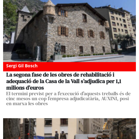
Sergi Gil Bosch
La segona fase de les obres de rehabilitació i
adequació de la Casa de la Vall s’adjudica per 1,1
milions d’euros
El termini previst per a l'execució d'aquests treballs és de
cinc mesos un cop l’empresa adjudicatària, AUXINI, posi
en marxa les obres