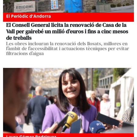
El Periòdic d'Andorra
El Consell General licita la renovació de Casa de la
Vall per gairebé un milió d’euros i fins a cinc mesos
de treballs
Les obres inclouran la renovació dels llosats, millores en
l'àmbit de l'accessibilitat i actuacions tècniques per evitar
filtracions d’aigua
Laura Gómez Rodríguez