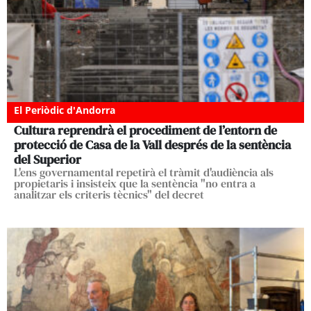
El Periòdic d'Andorra
Cultura reprendrà el procediment de l’entorn de
protecció de Casa de la Vall després de la sentència
del Superior
L'ens governamental repetirà el tràmit d'audiència als
propietaris i insisteix que la sentència "no entra a
analitzar els criteris tècnics" del decret