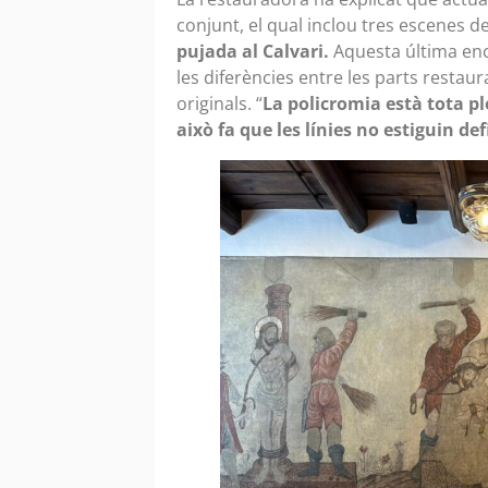
conjunt, el qual inclou tres escenes de
pujada al Calvari.
Aquesta última enc
les diferències entre les parts restau
originals. “
La policromia està tota pl
això fa que les línies no estiguin def