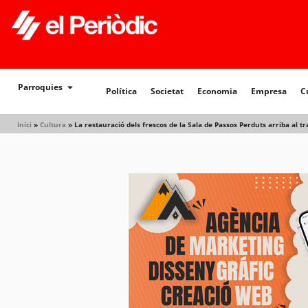
Parroquies
Política
Societat
Economia
Empresa
C
Inici
»
Cultura
»
La restauració dels frescos de la Sala de Passos Perduts arriba al t