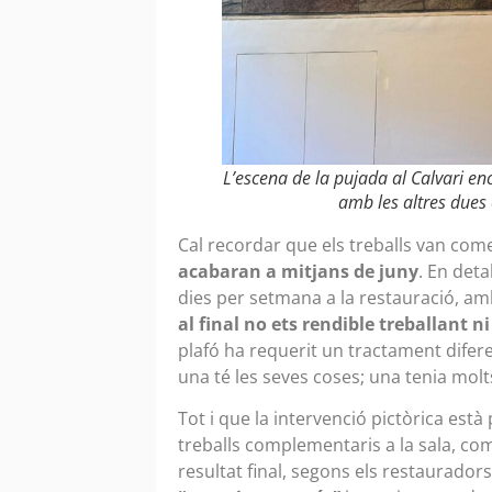
L’escena de la pujada al Calvari en
amb les altres dues 
Cal recordar que els treballs van comen
acabaran a mitjans de juny
. En deta
dies per setmana a la restauració, a
al final no ets rendible treballant ni
plafó ha requerit un tractament dife
una té les seves coses; una tenia molts
Tot i que la intervenció pictòrica es
treballs complementaris a la sala, com l
resultat final, segons els restaurador