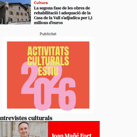
Cultura
La segona fase de les obres de
rehabilitació i adequació de la
Casa de la Vall s’adjudica per 1,1
milions d’euros
Publicitat
ntrevistes culturals
Joan Mañé Fort