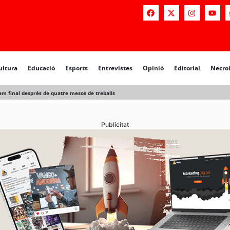
ultura
Educació
Esports
Entrevistes
Opinió
Editorial
Necro
ram final després de quatre mesos de treballs
Publicitat