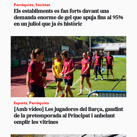
Parròquies
,
Societat
Els establiments es fan forts davant una
demanda enorme de gel que apuja fins al 95%
en un juliol que ja és històric
Esports
,
Parròquies
[Amb vídeo] Les jugadores del Barça, gaudint
de la pretemporada al Principat i anhelant
omplir les vitrines