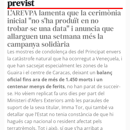
previst
L'AREVPA lamenta que la cerimònia
inicial "no s'ha produït en no
trobar-se una data" i anuncia que
allarguen una setmana més la
campanya solidària
Les mostres de condolença des del Principat envers
la catàstrofe natural que ha ocorregut a Veneçuela, i
que han sacsejat especialment les zones de la
Guaira i el centre de Caracas, deixant un
balanç
oficial fins ara de més de 1.450 morts i un
centenar menys de ferits
, no han parat de succeir-
se. Ho vèiem replicat fa uns dies per part del
Ministeri d’Afers Exteriors amb les paraules de
suport de la seva titular, Imma Tor, qui també va
detallar que l’Estat no tenia constància de que hi
hagués cap nacional o resident afectat pels
terratrèmols. Tot i això, sí que s’ha arribat a