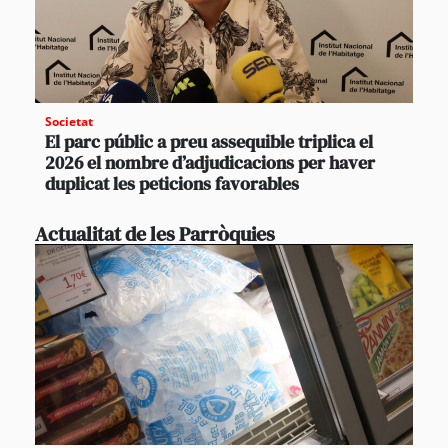
Societat
El parc públic a preu assequible triplica el
2026 el nombre d’adjudicacions per haver
duplicat les peticions favorables
Actualitat de les Parròquies