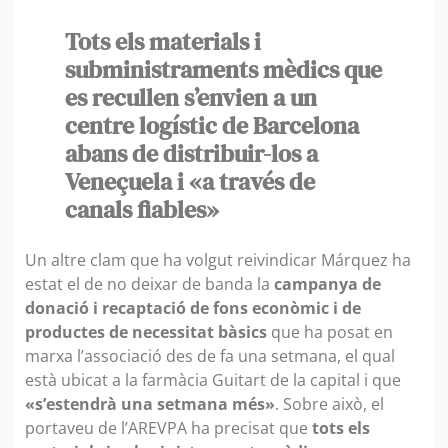
Tots els materials i
subministraments mèdics que
es recullen s’envien a un
centre logístic de Barcelona
abans de distribuir-los a
Veneçuela i «a través de
canals fiables»
Un altre clam que ha volgut reivindicar Márquez ha
estat el de no deixar de banda la
campanya de
donació i recaptació de fons econòmic i de
productes de necessitat bàsics
que ha posat en
marxa l’associació des de fa una setmana, el qual
està ubicat a la farmàcia Guitart de la capital i que
«s’estendrà una setmana més»
. Sobre això, el
portaveu de l’AREVPA ha precisat que
tots els