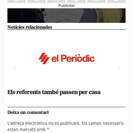
Publicitat
Notícies relacionades
Els referents també passen per casa
El
de
en 
Deixa un comentari
L'adreça electrònica no es publicarà.
Els camps necessaris
estan marcats amb
*