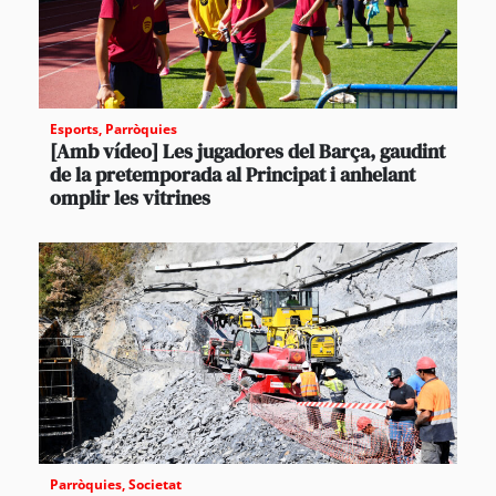
Esports
,
Parròquies
[Amb vídeo] Les jugadores del Barça, gaudint
de la pretemporada al Principat i anhelant
omplir les vitrines
Parròquies
,
Societat