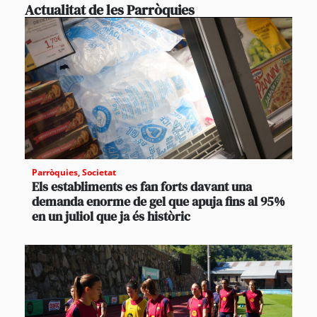
Actualitat de les Parròquies
Parròquies
,
Societat
Els establiments es fan forts davant una
demanda enorme de gel que apuja fins al 95%
en un juliol que ja és històric