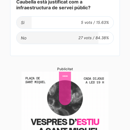
Caubella està justificat com a
infraestructura de servei públic?
Si
No
Publicitat