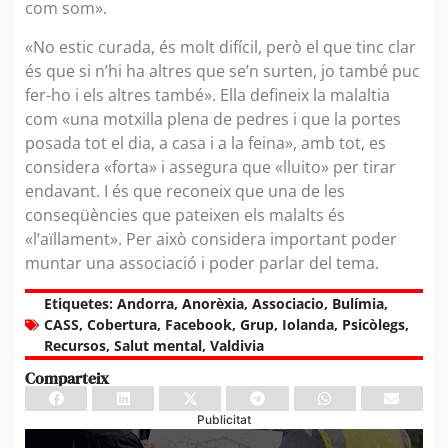
com som».
«No estic curada, és molt difícil, però el que tinc clar
és que si n’hi ha altres que se’n surten, jo també puc
fer-ho i els altres també». Ella defineix la malaltia
com «una motxilla plena de pedres i que la portes
posada tot el dia, a casa i a la feina», amb tot, es
considera «forta» i assegura que «lluito» per tirar
endavant. I és que reconeix que una de les
conseqüències que pateixen els malalts és
«l’aïllament». Per això considera important poder
muntar una associació i poder parlar del tema.
Etiquetes:
Andorra
,
Anorèxia
,
Associacio
,
Bulímia
,
CASS
,
Cobertura
,
Facebook
,
Grup
,
Iolanda
,
Psicòlegs
,
Recursos
,
Salut mental
,
Valdivia
Comparteix
Publicitat