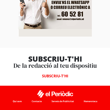
SUBSCRIU-T'HI
De la redacció al teu dispositiu
SUBSCRIU-T'HI
Qui som
Contacte
Serveis de Publicitat
Hemeroteca