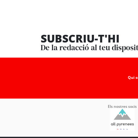
SUBSCRIU-T'HI
De la redacció al teu disposi
Qui 
Els nostres socis