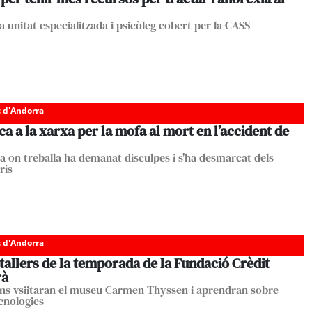
 unitat especialitzada i psicòleg cobert per la CASS
c d'Andorra
a a la xarxa per la mofa al mort en l’accident de
a on treballa ha demanat disculpes i s'ha desmarcat dels
ris
c d'Andorra
tallers de la temporada de la Fundació Crèdit
rà
ins vsiitaran el museu Carmen Thyssen i aprendran sobre
cnologies