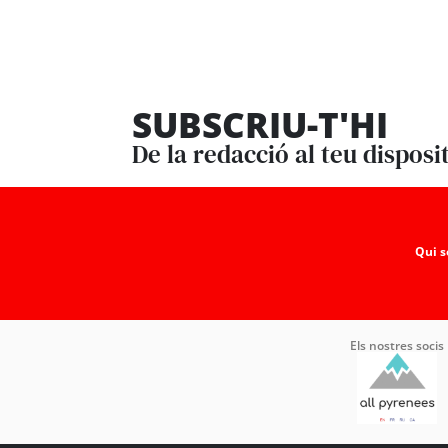
SUBSCRIU-T'HI
De la redacció al teu disposi
Qui 
Els nostres socis