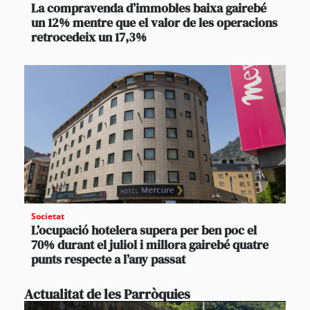
La compravenda d’immobles baixa gairebé
un 12% mentre que el valor de les operacions
retrocedeix un 17,3%
Societat
L’ocupació hotelera supera per ben poc el
70% durant el juliol i millora gairebé quatre
punts respecte a l’any passat
Actualitat de les Parròquies