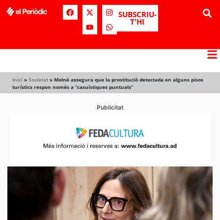
SUBSCRIU-
T'HI
Inici
»
Societat
»
Molné assegura que la prostitució detectada en alguns pisos
turístics respon només a “casuístiques puntuals”
Publicitat