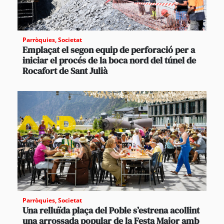
Parròquies
,
Societat
Emplaçat el segon equip de perforació per a
iniciar el procés de la boca nord del túnel de
Rocafort de Sant Julià
Parròquies
,
Societat
Una relluïda plaça del Poble s’estrena acollint
una arrossada popular de la Festa Major amb