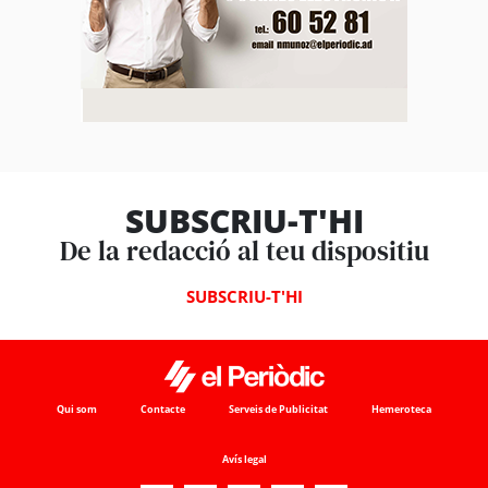
SUBSCRIU-T'HI
De la redacció al teu dispositiu
SUBSCRIU-T'HI
Qui som
Contacte
Serveis de Publicitat
Hemeroteca
Avís legal