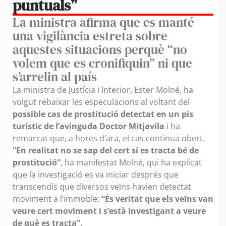
puntuals”
La ministra afirma que es manté
una vigilància estreta sobre
aquestes situacions perquè “no
volem que es cronifiquin” ni que
s’arrelin al país
La ministra de Justícia i Interior, Ester Molné, ha
volgut rebaixar les especulacions al voltant del
possible cas de prostitució detectat en un pis
turístic de l’avinguda Doctor Mitjavila
i ha
remarcat que, a hores d’ara, el cas continua obert.
“En realitat no se sap del cert si es tracta bé de
prostitució”
, ha manifestat Molné, qui ha explicat
que la investigació es va iniciar després que
transcendís que diversos veïns havien detectat
moviment a l’immoble:
“És veritat que els veïns van
veure cert moviment i s’està investigant a veure
de què es tracta”.