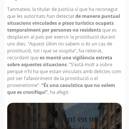
Tanmateix, la titular de Justícia sí que ha reconegut
que les autoritats han detectat
de manera puntual
situacions vinculades a pisos turístics ocupats
temporalment per persones no residents
que es
desplacen al país per exercir la prostitució durant
uns dies. “Aquest últim no sabem si és un cas de
prostitució, tot i que se sospita”, ha reiterat,
recordant que
es manté una vigilància estreta
sobre aquestes situacions
: “S’està molt a sobre
perquè n’hi ha que estan vinculats amb delictes com
pot ser l’afavoriment de la prostitució o el
proxenetisme”.
“És una casuística que no volem
que es cronifiqui”
, ha afegit.
Un impagament en un