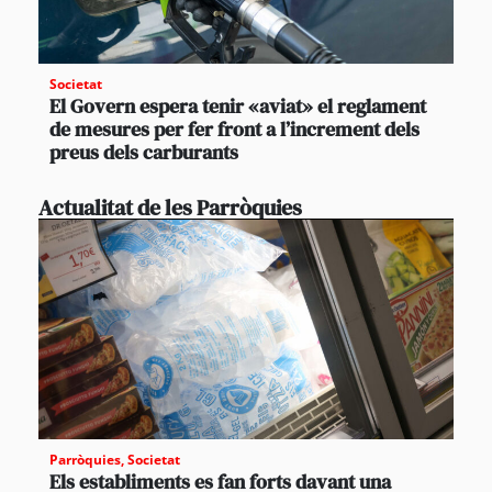
Societat
El Govern espera tenir «aviat» el reglament
de mesures per fer front a l’increment dels
preus dels carburants
Actualitat de les Parròquies
Parròquies
,
Societat
Els establiments es fan forts davant una