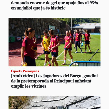
demanda enorme de gel que apuja fins al 95%
en un juliol que ja és històric
Esports
,
Parròquies
[Amb vídeo] Les jugadores del Barça, gaudint
de la pretemporada al Principat i anhelant
omplir les vitrines