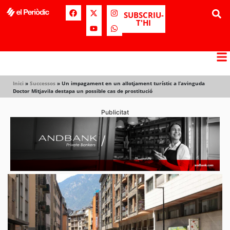
SUBSCRIU-
T'HI
Inici
»
Successos
»
Un impagament en un allotjament turístic a l’avinguda
Doctor Mitjavila destapa un possible cas de prostitució
Publicitat