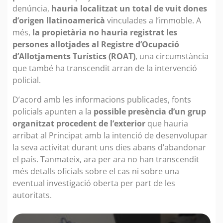
denúncia,
hauria localitzat un total de vuit dones
d’origen llatinoamericà
vinculades a l’immoble. A
més,
la propietària no hauria registrat les
persones allotjades al Registre d’Ocupació
d’Allotjaments Turístics (ROAT)
, una circumstància
que també ha transcendit arran de la intervenció
policial.
D’acord amb les informacions publicades, fonts
policials apunten a la
possible presència d’un grup
organitzat procedent de l’exterior
que hauria
arribat al Principat amb la intenció de desenvolupar
la seva activitat durant uns dies abans d’abandonar
el país. Tanmateix, ara per ara no han transcendit
més detalls oficials sobre el cas ni sobre una
eventual investigació oberta per part de les
autoritats.