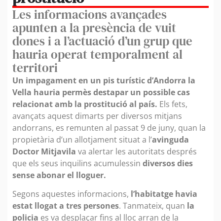
Les informacions avançades
apunten a la presència de vuit
dones i a l’actuació d’un grup que
hauria operat temporalment al
territori
Un impagament en un pis turístic d’Andorra la
Vella hauria permès destapar un possible cas
relacionat amb la prostitució al país.
Els fets,
avançats aquest dimarts per diversos mitjans
andorrans, es remunten al passat 9 de juny, quan la
propietària d’un allotjament situat a l’
avinguda
Doctor Mitjavila
va alertar les autoritats després
que els seus inquilins acumulessin
diversos dies
sense abonar el lloguer.
Segons aquestes informacions,
l’habitatge havia
estat llogat a tres persones
. Tanmateix, quan
la
policia
es va desplaçar fins al lloc arran de la