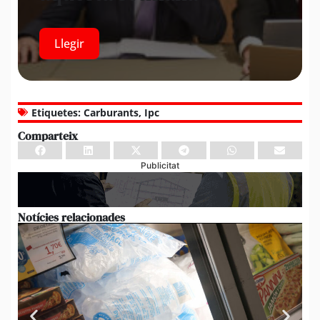
Llegir
Etiquetes:
Carburants
,
Ipc
Comparteix
Publicitat
Notícies relacionades