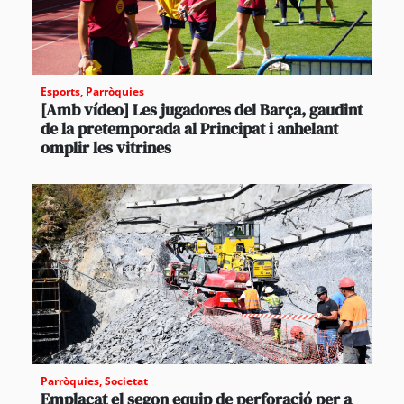
Esports
,
Parròquies
[Amb vídeo] Les jugadores del Barça, gaudint
de la pretemporada al Principat i anhelant
omplir les vitrines
Parròquies
,
Societat
Emplaçat el segon equip de perforació per a