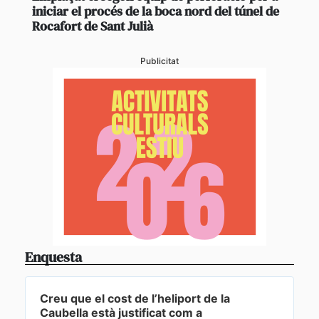
iniciar el procés de la boca nord del túnel de
Rocafort de Sant Julià
Publicitat
Enquesta
Creu que el cost de l’heliport de la
Caubella està justificat com a