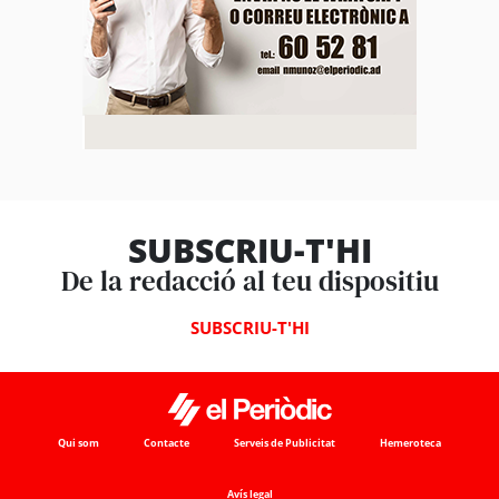
SUBSCRIU-T'HI
De la redacció al teu dispositiu
SUBSCRIU-T'HI
Qui som
Contacte
Serveis de Publicitat
Hemeroteca
Avís legal