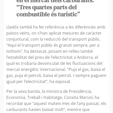
en el mercat dels carburants.
“Tres quartes parts del
combustible és turístic”
Lladós també ha fet referència a les diferències amb
països veïns, on s’han aplicat mesures de caràcter
conjuntural, com la reducció del transport públic.
“Aquí el transport públic és gratuït sempre, per a
tothom”, ha destacat, posant en relleu també
l’estabilitat del preu de l’electricitat a Andorra, el
qual es trobaria desvinculat de les fluctuacions del
mercat energètic internacional. “Puja el gas, baixa el
gas, puja el petroli, baixa el petroli. I sempre paguem
igual per l’electricitat”, ha exposat.
Per la seva banda, la ministra de Presidència,
Economia, Treball i Habitatge, Conxita Marsol, ha
recordat que “aquest mateix mes de l’any passat, els
carburants havien baixat molt”, mentre que