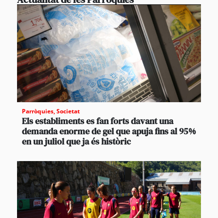
Parròquies
,
Societat
Els establiments es fan forts davant una
demanda enorme de gel que apuja fins al 95%
en un juliol que ja és històric