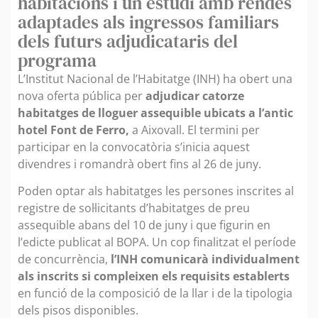
habitacions i un estudi amb rendes
adaptades als ingressos familiars
dels futurs adjudicataris del
programa
L’Institut Nacional de l’Habitatge (INH) ha obert una
nova oferta pública per
adjudicar catorze
habitatges de lloguer assequible ubicats a l’antic
hotel Font de Ferro,
a Aixovall. El termini per
participar en la convocatòria s’inicia aquest
divendres i romandrà obert fins al 26 de juny.
Poden optar als habitatges les persones inscrites al
registre de sol·licitants d’habitatges de preu
assequible abans del 10 de juny i que figurin en
l’edicte publicat al BOPA. Un cop finalitzat el període
de concurrència,
l’INH comunicarà individualment
als inscrits si compleixen els requisits establerts
en funció de la composició de la llar i de la tipologia
dels pisos disponibles.