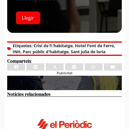
Llegir
Etiquetes:
Crisi de l\'habitatge
,
Hotel Font de Ferro
,
INH
,
Parc públic d'habitatge
,
Sant julia de loria
Comparteix
Publicitat
Notícies relacionades