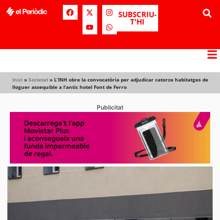
SUBSCRIU-
T'HI
Inici
»
Societat
»
L’INH obre la convocatòria per adjudicar catorze habitatges de
lloguer assequible a l’antic hotel Font de Ferro
Publicitat