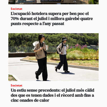
Societat
L’ocupació hotelera supera per ben poc el
70% durant el juliol i millora gairebé quatre
punts respecte a l’any passat
Societat
Un estiu sense precedents: el juliol més càlid
des que es tenen dades i el rècord amb fins a
cinc onades de calor