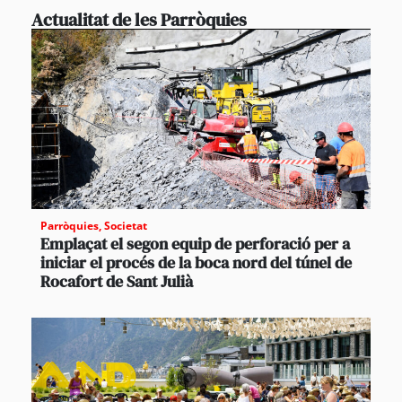
Actualitat de les Parròquies
Parròquies
,
Societat
Emplaçat el segon equip de perforació per a
iniciar el procés de la boca nord del túnel de
Rocafort de Sant Julià