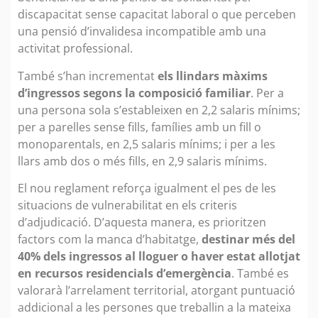
discapacitat sense capacitat laboral o que perceben
una pensió d’invalidesa incompatible amb una
activitat professional.
També s’han incrementat
els llindars màxims
d’ingressos segons la composició familiar
. Per a
una persona sola s’estableixen en 2,2 salaris mínims;
per a parelles sense fills, famílies amb un fill o
monoparentals, en 2,5 salaris mínims; i per a les
llars amb dos o més fills, en 2,9 salaris mínims.
El nou reglament reforça igualment el pes de les
situacions de vulnerabilitat en els criteris
d’adjudicació. D’aquesta manera, es prioritzen
factors com la manca d’habitatge,
destinar més del
40% dels ingressos al lloguer o haver estat allotjat
en recursos residencials d’emergència
. També es
valorarà l’arrelament territorial, atorgant puntuació
addicional a les persones que treballin a la mateixa