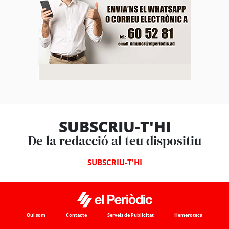
SUBSCRIU-T'HI
De la redacció al teu dispositiu
SUBSCRIU-T'HI
Qui som
Contacte
Serveis de Publicitat
Hemeroteca