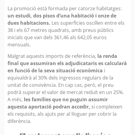
La promoció està formada per catorze habitatges:
un estudi, dos pisos d’una habitació i onze de
dues habitacions.
Les superfícies oscil·len entre els
38 i els 67 metres quadrats, amb preus públics
inicials que van dels 361,46 als 642,05 euros
mensuals.
Malgrat aquests imports de referència,
la renda
final que assumiran els adjudicataris es calcularà
en funció de la seva situació econòmica
i
equivaldrà al 30% dels ingressos regulars de la
unitat de convivència. En cap cas, però, el preu
podrà superar el valor de mercat reduït en un 25%.
A més,
les famílies que no puguin assumir
aquesta aportació podran accedir,
si compleixen
els requisits, als ajuts per al lloguer per cobrir la
diferència.