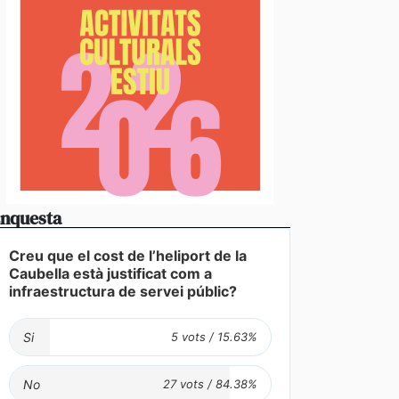
nquesta
Creu que el cost de l’heliport de la
Caubella està justificat com a
infraestructura de servei públic?
Si
No