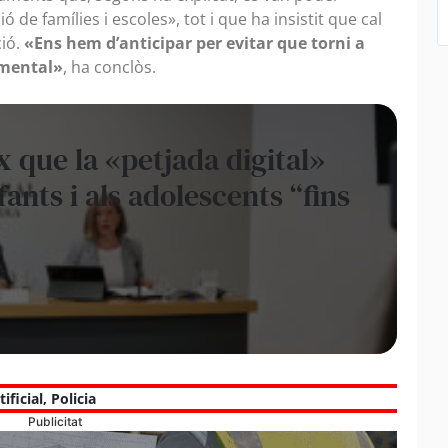
 de famílies i escoles», tot i que ha insistit que cal
ció.
«Ens hem d’anticipar per evitar que torni a
amental»
, ha conclòs.
 que la «petjada digital»
fants i als adolescents “fins
tificial
,
Policia
Publicitat