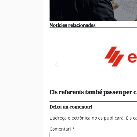
Notícies relacionades
Els referents també passen per 
Deixa un comentari
L'adreça electrònica no es publicarà.
Els 
Comentari
*