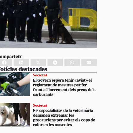
omparteix
otícies destacades
Societat
El Govern espera tenir «aviat» el
reglament de mesures per fer
front a l’increment dels preus dels
carburants
Societat
Els especialistes de la veterinària
demanen extremar les
precaucions per evitar els cops de
calor en les mascotes