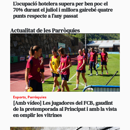
L’ocupació hotelera supera per ben poc el
70% durant el juliol i millora gairebé quatre
punts respecte a l’any passat
Actualitat de les Parròquies
Esports
,
Parròquies
[Amb vídeo] Les jugadores del FCB, gaudint
de la pretemporada al Principat i amb la vista
en omplir les vitrines