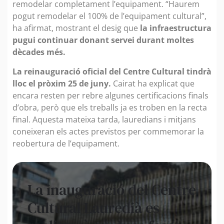
remodelar completament l’equipament. “Haurem
pogut remodelar el 100% de l’equipament cultural”,
ha afirmat, mostrant el desig que
la infraestructura
pugui continuar donant servei durant moltes
dècades més.
La reinauguració oficial del Centre Cultural tindrà
lloc el pròxim 25 de juny.
Cairat ha explicat que
encara resten per rebre algunes certificacions finals
d’obra, però que els treballs ja es troben en la recta
final. Aquesta mateixa tarda, lauredians i mitjans
coneixeran els actes previstos per commemorar la
reobertura de l’equipament.
La inauguració del Centre
Cultural Lauredià es