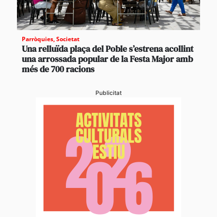
Parròquies
,
Societat
Una relluïda plaça del Poble s’estrena acollint
una arrossada popular de la Festa Major amb
més de 700 racions
Publicitat