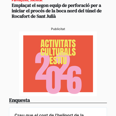
Parròquies
,
Societat
Emplaçat el segon equip de perforació per a
iniciar el procés de la boca nord del túnel de
Rocafort de Sant Julià
Publicitat
Enquesta
Creu que el cost de l’heliport de la