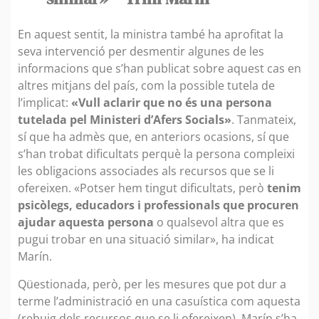
En aquest sentit, la ministra també ha aprofitat la
seva intervenció per desmentir algunes de les
informacions que s’han publicat sobre aquest cas en
altres mitjans del país, com la possible tutela de
l’implicat:
«Vull aclarir que no és una persona
tutelada pel Ministeri d’Afers Socials»
. Tanmateix,
sí que ha admès que, en anteriors ocasions, sí que
s’han trobat dificultats perquè la persona compleixi
les obligacions associades als recursos que se li
ofereixen. «Potser hem tingut dificultats, però
tenim
psicòlegs, educadors i professionals que procuren
ajudar aquesta persona
o qualsevol altra que es
pugui trobar en una situació similar», ha indicat
Marín.
Qüestionada, però, per les mesures que pot dur a
terme l’administració en una casuística com aquesta
(rebuig dels recursos que se li ofereixen), Marín s’ha