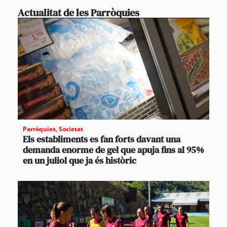
Actualitat de les Parròquies
Parròquies
,
Societat
Els establiments es fan forts davant una
demanda enorme de gel que apuja fins al 95%
en un juliol que ja és històric