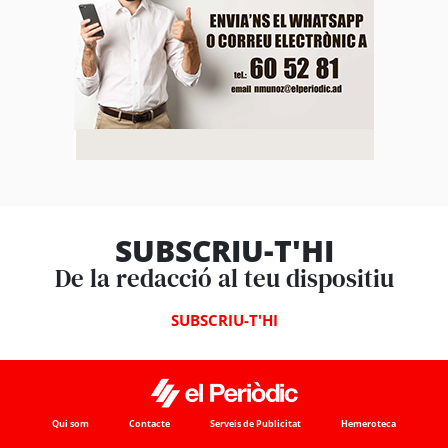
SUBSCRIU-T'HI
De la redacció al teu dispositiu
SUBSCRIU-T'HI
Qui som
Contacte
Serveis de Publicitat
Hemeroteca