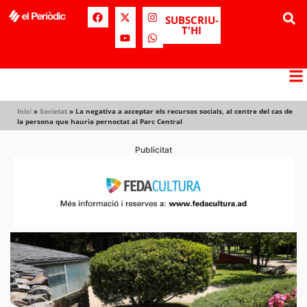
SUBSCRIU-
T'HI
Inici
»
Societat
»
La negativa a acceptar els recursos socials, al centre del cas de
la persona que hauria pernoctat al Parc Central
Publicitat