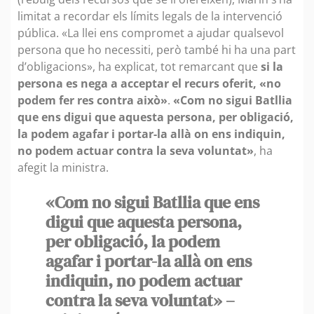
limitat a recordar els límits legals de la intervenció
pública. «La llei ens compromet a ajudar qualsevol
persona que ho necessiti, però també hi ha una part
d’obligacions», ha explicat, tot remarcant que
si la
persona es nega a acceptar el recurs oferit, «no
podem fer res contra això»
.
«Com no sigui Batllia
que ens digui que aquesta persona, per obligació,
la podem agafar i portar-la allà on ens indiquin,
no podem actuar contra la seva voluntat»
, ha
afegit la ministra.
«Com no sigui Batllia que ens
digui que aquesta persona,
per obligació, la podem
agafar i portar-la allà on ens
indiquin, no podem actuar
contra la seva voluntat» –