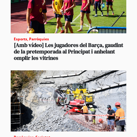
Esports
,
Parròquies
[Amb vídeo] Les jugadores del Barça, gaudint
de la pretemporada al Principat i anhelant
omplir les vitrines