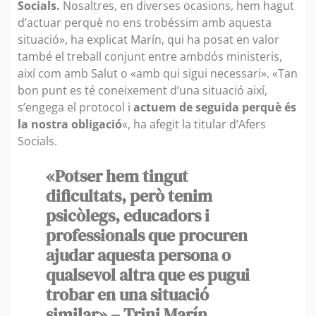
Socials.
Nosaltres, en diverses ocasions, hem hagut
d’actuar perquè no ens trobéssim amb aquesta
situació», ha explicat Marín, qui ha posat en valor
també el treball conjunt entre ambdós ministeris,
així com amb Salut o «amb qui sigui necessari». «Tan
bon punt es té coneixement d’una situació així,
s’engega el protocol i
actuem de seguida perquè és
la nostra obligació
«, ha afegit la titular d’Afers
Socials.
«Potser hem tingut
dificultats, però tenim
psicòlegs, educadors i
professionals que procuren
ajudar aquesta persona o
qualsevol altra que es pugui
trobar en una situació
similar» – Trini Marín