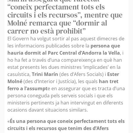
“coneix perfectament tots els
circuits i els recursos”, mentre que
Molné remarca que “dormir al
carrer no està prohibit”
El Govern ha volgut sortir al pas aquest dimecres de
les informacions publicades sobre la
persona que
hauria dormit al Parc Central d’Andorra la Vella
, i
ho ha fet a través d’una compareixença en què han
estat presents les dues ministres ‘implicades’ en la
casuística,
Trini Marín
(des d’Afers Socials) i
Ester
Molné
(des d’Interior i Justícia), les quals
han tret
ferro a l’assumpt
e en assegurar que es tracta d’una
persona coneguda pels serveis socials i que els
ministeris pertinents ja han intervingut en diferents
ocasions davant situacions similars.
«
És una persona que coneix perfectament tots els
circuits i els recursos que tenim des d’Afers