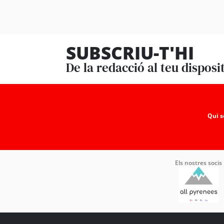
SUBSCRIU-T'HI
De la redacció al teu disposi
Qui 
Els nostres socis