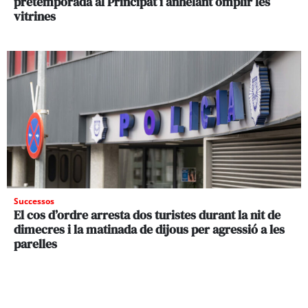
pretemporada al Principat i anhelant omplir les
vitrines
Successos
El cos d’ordre arresta dos turistes durant la nit de
dimecres i la matinada de dijous per agressió a les
parelles