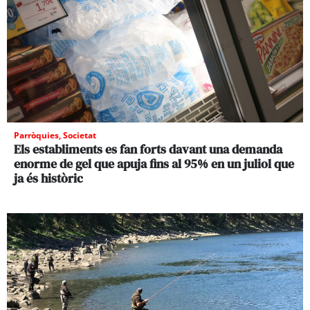
Parròquies
,
Societat
Els establiments es fan forts davant una demanda
enorme de gel que apuja fins al 95% en un juliol que
ja és històric