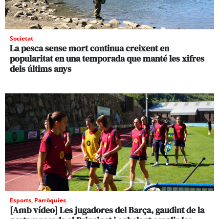
Societat
La pesca sense mort continua creixent en
popularitat en una temporada que manté les xifres
dels últims anys
Esports
,
Parròquies
[Amb vídeo] Les jugadores del Barça, gaudint de la