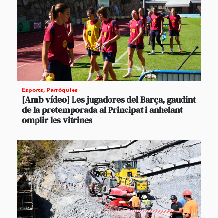
Esports
,
Parròquies
[Amb vídeo] Les jugadores del Barça, gaudint
de la pretemporada al Principat i anhelant
omplir les vitrines