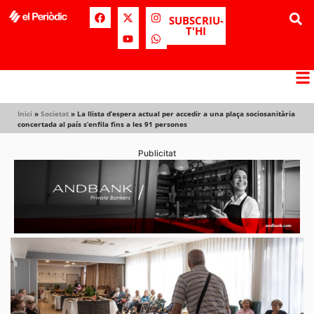
SUBSCRIU-
T'HI
Inici
»
Societat
»
La llista d’espera actual per accedir a una plaça sociosanitària
concertada al país s’enfila fins a les 91 persones
Publicitat