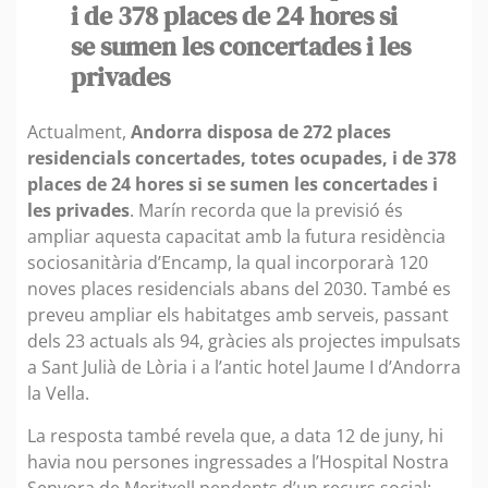
i de 378 places de 24 hores si
se sumen les concertades i les
privades
Actualment,
Andorra disposa de 272 places
residencials concertades, totes ocupades, i de 378
places de 24 hores si se sumen les concertades i
les privades
. Marín recorda que la previsió és
ampliar aquesta capacitat amb la futura residència
sociosanitària d’Encamp, la qual incorporarà 120
noves places residencials abans del 2030. També es
preveu ampliar els habitatges amb serveis, passant
dels 23 actuals als 94, gràcies als projectes impulsats
a Sant Julià de Lòria i a l’antic hotel Jaume I d’Andorra
la Vella.
La resposta també revela que, a data 12 de juny, hi
havia nou persones ingressades a l’Hospital Nostra
Senyora de Meritxell pendents d’un recurs social: