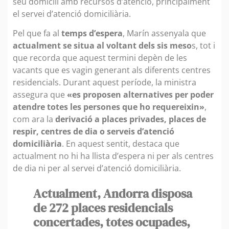
seu domicili amb recursos d’atenció, principalment
el servei d’atenció domiciliària.
Pel que fa al
temps d’espera
, Marín assenyala que
actualment se situa al voltant dels sis meso
s, tot i
que recorda que aquest termini depèn de les
vacants que es vagin generant als diferents centres
residencials. Durant aquest període, la ministra
assegura que
«es proposen alternatives per poder
atendre totes les persones que ho requereixin»
,
com ara la
derivació a places privades, places de
respir, centres de dia o serveis d’atenció
domiciliària
. En aquest sentit, destaca que
actualment no hi ha llista d’espera ni per als centres
de dia ni per al servei d’atenció domiciliària.
Actualment, Andorra disposa
de 272 places residencials
concertades, totes ocupades,