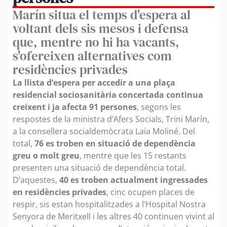
Marín situa el temps d'espera al
voltant dels sis mesos i defensa
que, mentre no hi ha vacants,
s'ofereixen alternatives com
residències privades
La llista d’espera per accedir a una plaça
residencial sociosanitària concertada continua
creixent i ja afecta 91 persones
, segons les
respostes de la ministra d’Afers Socials, Trini Marín,
a la consellera socialdemòcrata Laia Moliné. Del
total,
76 es troben en situació de dependència
greu o molt greu
, mentre que les 15 restants
presenten una situació de dependència total.
D’aquestes,
40 es troben actualment ingressades
en residències privades
, cinc ocupen places de
respir, sis estan hospitalitzades a l’Hospital Nostra
Senyora de Meritxell i les altres 40 continuen vivint al