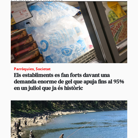
Parròquies
,
Societat
Els establiments es fan forts davant una
demanda enorme de gel que apuja fins al 95%
en un juliol que ja és històric