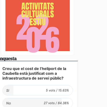
nquesta
Creu que el cost de l’heliport de la
Caubella està justificat com a
infraestructura de servei públic?
Si
No