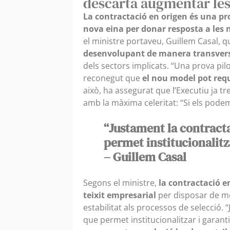
descarta augmentar les
La contractació en origen és una pr
nova eina per donar resposta a les n
el ministre portaveu, Guillem Casal, 
desenvolupant de manera transver
dels sectors implicats. “Una prova pilo
reconegut que
el nou model pot requ
això, ha assegurat que l’Executiu ja tre
amb la màxima celeritat: “Si els podem
“Justament la contracta
permet institucionalitza
– Guillem Casal
Segons el ministre,
la contractació e
teixit empresarial
per disposar de m
estabilitat als processos de selecció.
que permet institucionalitzar i garanti