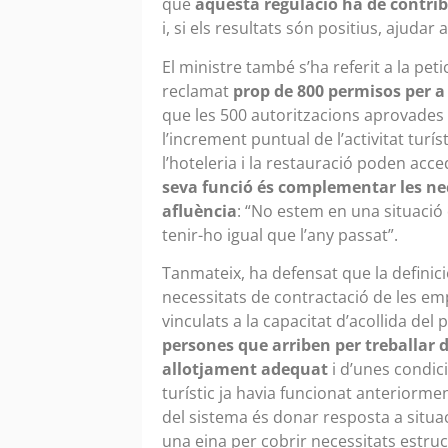
que
aquesta regulació ha de contribu
i, si els resultats són positius, ajudar
El ministre també s’ha referit a la pet
reclamat
prop de 800 permisos per a
que les 500 autoritzacions aprovades
l’increment puntual de l’activitat tur
l’hoteleria i la restauració poden acce
seva funció és complementar les ne
afluència
: “No estem en una situació 
tenir-ho igual que l’any passat”.
Tanmateix, ha defensat que la definic
necessitats de contractació de les em
vinculats a la capacitat d’acollida del
persones que arriben per treballar
allotjament adequat
i d’unes condici
turístic ja havia funcionat anteriorme
del sistema és donar resposta a situa
una eina per cobrir necessitats estruc