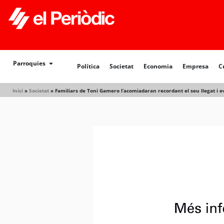
Parroquies
Política
Societat
Economia
Empresa
C
Inici
»
Societat
»
Familiars de Toni Gamero l’acomiadaran recordant el seu llegat i 