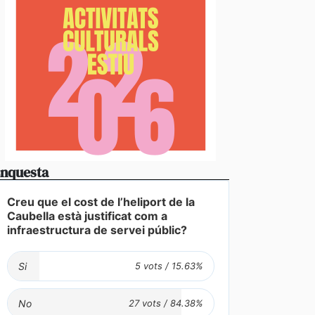
nquesta
Creu que el cost de l’heliport de la
Caubella està justificat com a
infraestructura de servei públic?
Si
No