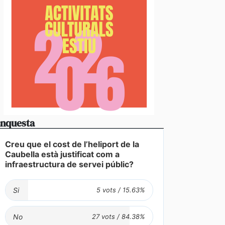
nquesta
Creu que el cost de l’heliport de la
Caubella està justificat com a
infraestructura de servei públic?
Si
No