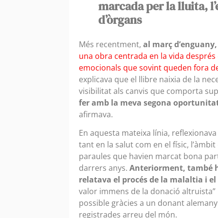
marcada per la lluita, l
d’òrgans
Més recentment,
al març d’enguany
una obra centrada en la vida després d
emocionals que sovint queden fora del 
explicava que el llibre naixia de la ne
visibilitat als canvis que comporta sup
fer amb la meva segona oportunitat
afirmava.
En aquesta mateixa línia, reflexionava
tant en la salut com en el físic, l’àmbi
paraules que havien marcat bona part d
darrers anys.
Anteriorment, també ha
relatava el procés de la malaltia i 
valor immens de la donació altruista”
possible gràcies a un donant alemany 
registrades arreu del món.