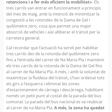
retencions i a fer més eficient la mobilitat»
. Els
tres carrils van entrar en funcionament a principis
del mes de maig, amb la intenció de minimitzar la
congestió a les rotondes de la Dama de Gel i
quilòmetre zero, cosa que permet una major
absorció de vehicles i així alliberar el trànsit per la
carretera general.
Cal recordar que l’actuació ha servit per habilitar
tres carrils des de la rotonda del quilòmetre zero
fins a l’entrada del carrer de Na Maria Pla i mantenir
els tres carrils de la rotonda de la Dama de Gel fins
al carrer de Na Maria Pla. A més, i amb la voluntat de
maximitzar la fluïdesa del trànsit, s’han ordenat tots
els girs a l’esquerra i eliminat les zones
d’estacionament de càrrega i descàrrega, habilitant
només un petit punt al costat de la parada del bus
comunal. La parada del bus nacional es va reubicar
al carrer de na Maria Pla.
A més, la zona ha quedat