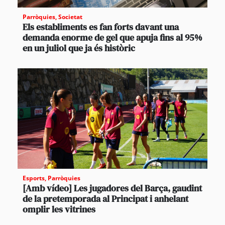
Parròquies
,
Societat
Els establiments es fan forts davant una
demanda enorme de gel que apuja fins al 95%
en un juliol que ja és històric
Esports
,
Parròquies
[Amb vídeo] Les jugadores del Barça, gaudint
de la pretemporada al Principat i anhelant
omplir les vitrines