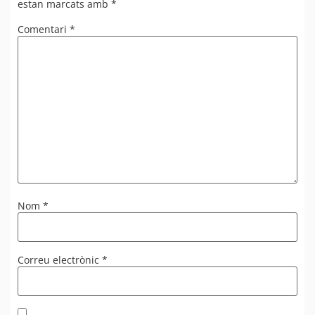
estan marcats amb
*
Comentari
*
Nom
*
Correu electrònic
*