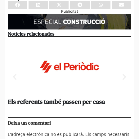
Publicitat
Notícies relacionades
Els referents també passen per casa
El
de
en 
Deixa un comentari
L'adreça electrònica no es publicarà.
Els camps necessaris