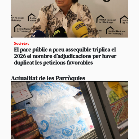
Societat
El parc públic a preu assequible triplica el
2026 el nombre d’adjudicacions per haver
duplicat les peticions favorables
Actualitat de les Parròquies