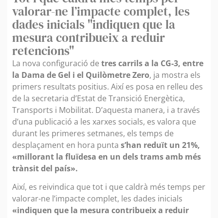
valorar-ne l’impacte complet, les
dades inicials "indiquen que la
mesura contribueix a reduir
retencions"
La nova configuració de
tres carrils a la CG-3, entre
la Dama de Gel i el Quilòmetre Zero
, ja mostra els
primers resultats positius. Així es posa en relleu des
de la secretaria d’Estat de Transició Energètica,
Transports i Mobilitat. D’aquesta manera, i a través
d’una publicació a les xarxes socials, es valora que
durant les primeres setmanes, els temps de
desplaçament en hora punta
s’han reduït un 21%,
«millorant la fluïdesa en un dels trams amb més
trànsit del país».
Així, es reivindica que tot i que caldrà més temps per
valorar-ne l’impacte complet, les dades inicials
«indiquen que la mesura contribueix a reduir