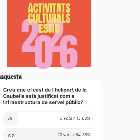
nquesta
Creu que el cost de l’heliport de la
Caubella està justificat com a
infraestructura de servei públic?
Si
No