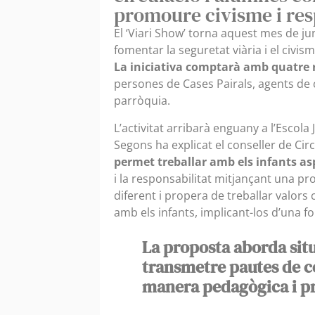
promoure civisme i res
El ‘Viari Show’ torna aquest mes de jun
fomentar la seguretat viària i el civis
La iniciativa comptarà amb quatre
persones de Cases Pairals, agents de c
parròquia.
L’activitat arribarà enguany a l’Escola 
Segons ha explicat el conseller de Cir
permet treballar amb els infants as
i la responsabilitat mitjançant una pr
diferent i propera de treballar valors 
amb els infants, implicant-los d’una fo
La proposta aborda sit
transmetre pautes de c
manera pedagògica i p