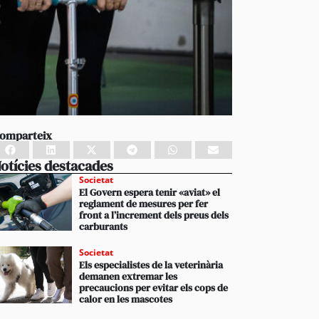
omparteix
otícies destacades
Societat
El Govern espera tenir «aviat» el
reglament de mesures per fer
front a l’increment dels preus dels
carburants
Societat
Els especialistes de la veterinària
demanen extremar les
precaucions per evitar els cops de
calor en les mascotes