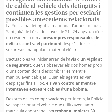
de cable al vehicle dels detinguts i
continuen les gestions per esclarir
possibles antecedents relacionats
La Policia ha detingut la matinada d’aquest dijous a
Sant Julià de Lòria dos joves de 21 i 24 anys, un d’ells
no resident, com a
presumptes responsables de
delictes contra el patrimoni
després de ser
sorpresos manipulant material elèctric.
L’actuació es va iniciar arran de
l’avís d’un vigilant
de seguretat
, que va observar els dos homes prop
d’uns contenidors d’escombraries mentre
manipulaven cablejat. Quan els agents es van
desplaçar fins al lloc,
els van controlar mentre
intentaven extreure cables d’una bobina.
Després de les comprovacions pertinents, la Policia
va inspeccionar el vehicle que utilitzaven, amb
matrícula andorrana, i
va trobar al maleter 30