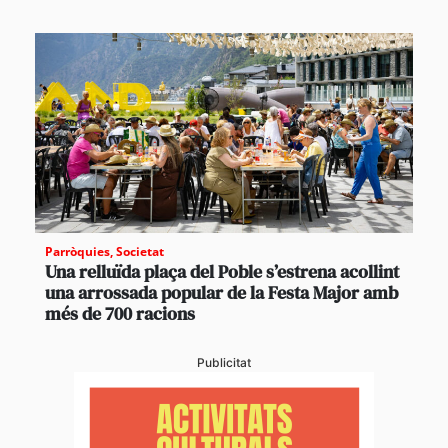
Parròquies
,
Societat
Una relluïda plaça del Poble s’estrena acollint
una arrossada popular de la Festa Major amb
més de 700 racions
Publicitat