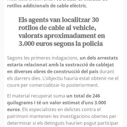
rotllos addicionals de cable elèctric
.
Els agents van localitzar 30
rotllos de cable al vehicle,
valorats aproximadament en
3.000 euros segons la policia
Segons les primeres indagacions,
un dels arrestats
estaria relacionat amb la sostracció de cablejat
en diverses obres de construcció del país
durant
els darrers dies. L’objectiu hauria estat obtenir-ne el
coure per comercialitzar-lo posteriorment.
El material recuperat suma
un total de 246
quilograms i té un valor estimat d’uns 3.000
euros
. Els especialistes en delictes contra el
patrimoni mantenen les investigacions obertes per
determinar si els detinguts haurien pogut participar