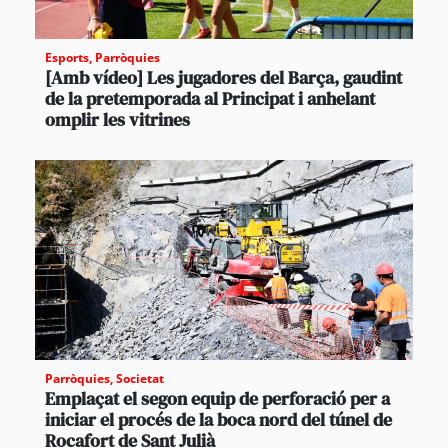
Esports
,
Parròquies
[Amb vídeo] Les jugadores del Barça, gaudint
de la pretemporada al Principat i anhelant
omplir les vitrines
Parròquies
,
Societat
Emplaçat el segon equip de perforació per a
iniciar el procés de la boca nord del túnel de
Rocafort de Sant Julià