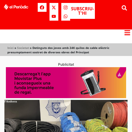
SUBSCRIU-
T'HI
Inici
»
Societat
»
Detinguts dos joves amb 246 quilos de cable elèctric
presumptament sostret de diverses obres del Principat
Publicitat