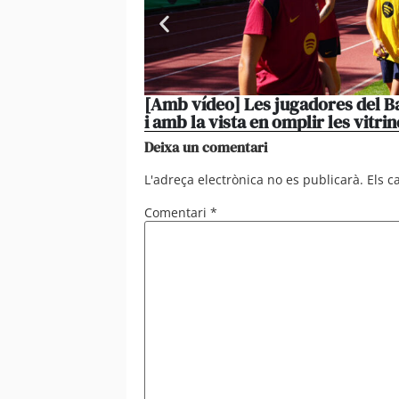
[Amb vídeo] Les jugadores del Ba
i amb la vista en omplir les vitrin
Deixa un comentari
L'adreça electrònica no es publicarà.
Els 
Comentari
*