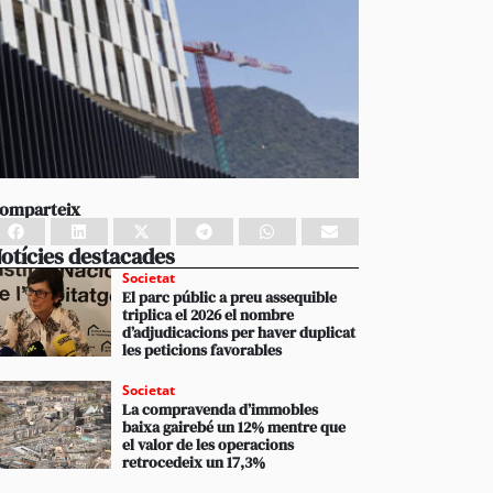
omparteix
otícies destacades
Societat
El parc públic a preu assequible
triplica el 2026 el nombre
d’adjudicacions per haver duplicat
les peticions favorables
Societat
La compravenda d’immobles
baixa gairebé un 12% mentre que
el valor de les operacions
retrocedeix un 17,3%