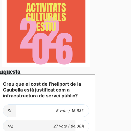
nquesta
Creu que el cost de l’heliport de la
Caubella està justificat com a
infraestructura de servei públic?
Si
No