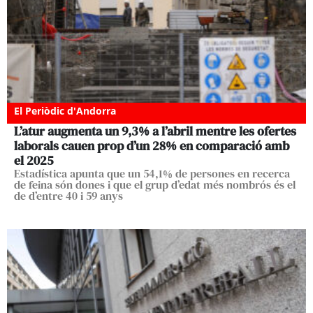
El Periòdic d'Andorra
L’atur augmenta un 9,3% a l’abril mentre les ofertes
laborals cauen prop d’un 28% en comparació amb
el 2025
Estadística apunta que un 54,1% de persones en recerca
de feina són dones i que el grup d’edat més nombrós és el
de d’entre 40 i 59 anys