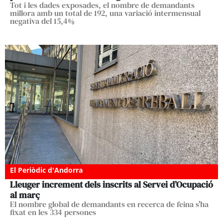
Tot i les dades exposades, el nombre de demandants
millora amb un total de 192, una variació intermensual
negativa del 15,4%
El Periòdic d'Andorra
Lleuger increment dels inscrits al Servei d’Ocupació
al març
El nombre global de demandants en recerca de feina s'ha
fixat en les 334 persones