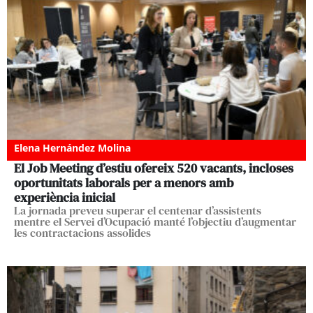
Elena Hernández Molina
El Job Meeting d’estiu ofereix 520 vacants, incloses
oportunitats laborals per a menors amb
experiència inicial
La jornada preveu superar el centenar d’assistents
mentre el Servei d’Ocupació manté l’objectiu d’augmentar
les contractacions assolides