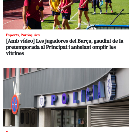
Esports
,
Parròquies
[Amb vídeo] Les jugadores del Barça, gaudint de la
pretemporada al Principat i anhelant omplir les
vitrines