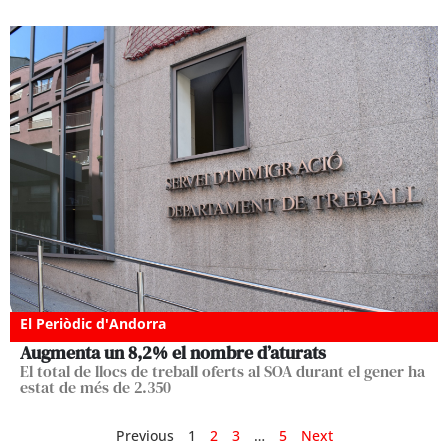
El Periòdic d'Andorra
Augmenta un 8,2% el nombre d’aturats
El total de llocs de treball oferts al SOA durant el gener ha
estat de més de 2.350
Previous
1
2
3
…
5
Next