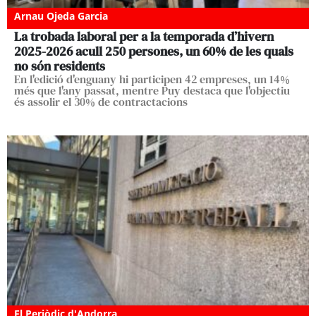
Arnau Ojeda Garcia
La trobada laboral per a la temporada d’hivern
2025-2026 acull 250 persones, un 60% de les quals
no són residents
En l'edició d'enguany hi participen 42 empreses, un 14%
més que l'any passat, mentre Puy destaca que l'objectiu
és assolir el 30% de contractacions
El Periòdic d'Andorra