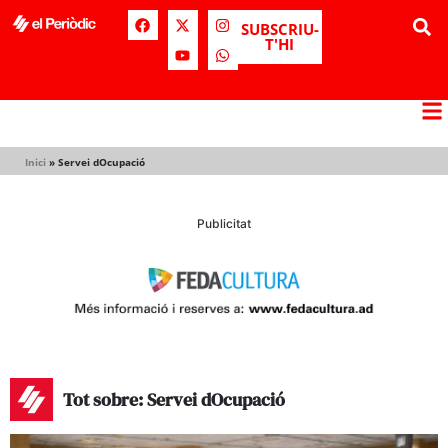
SUBSCRIU-
T'HI
Inici
»
Servei dOcupació
Publicitat
Tot sobre: Servei dOcupació