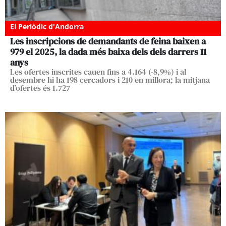
El Periòdic d'Andorra
Les inscripcions de demandants de feina baixen a
979 el 2025, la dada més baixa dels dels darrers 11
anys
Les ofertes inscrites cauen fins a 4.164 (-8,9%) i al
desembre hi ha 198 cercadors i 210 en millora; la mitjana
d’ofertes és 1.727