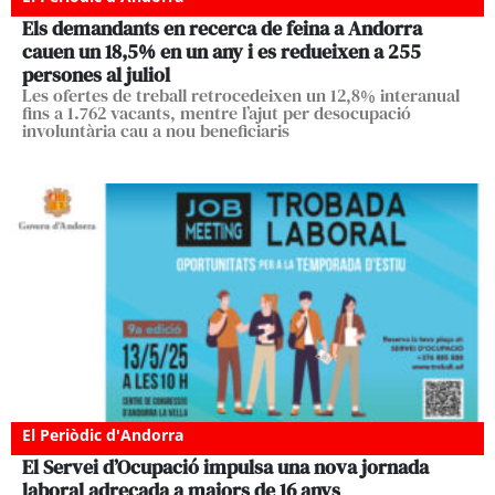
Els demandants en recerca de feina a Andorra
cauen un 18,5% en un any i es redueixen a 255
persones al juliol
Les ofertes de treball retrocedeixen un 12,8% interanual
fins a 1.762 vacants, mentre l’ajut per desocupació
involuntària cau a nou beneficiaris
El Periòdic d'Andorra
El Servei d’Ocupació impulsa una nova jornada
laboral adreçada a majors de 16 anys