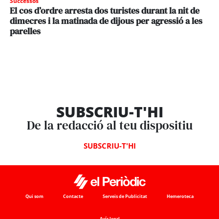
Successos
El cos d’ordre arresta dos turistes durant la nit de
dimecres i la matinada de dijous per agressió a les
parelles
SUBSCRIU-T'HI
De la redacció al teu dispositiu
SUBSCRIU-T'HI
Qui som
Contacte
Serveis de Publicitat
Hemeroteca
Avís legal