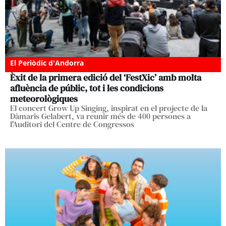
El Periòdic d'Andorra
Èxit de la primera edició del ‘FestXic’ amb molta
afluència de públic, tot i les condicions
meteorològiques
El concert Grow Up Singing, inspirat en el projecte de la
Dàmaris Gelabert, va reunir més de 400 persones a
l'Auditori del Centre de Congressos