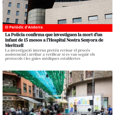
El Periòdic d'Andorra
La Policia confirma que investiguen la mort d’un
infant de 15 mesos a l’Hospital Nostra Senyora de
Meritxell
La investigació interna pretén revisar el procés
assistencial i arribar a verificar si es van seguir els
protocols i les guies mèdiques establertes