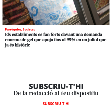
Parròquies
,
Societat
Els establiments es fan forts davant una demanda
enorme de gel que apuja fins al 95% en un juliol que
ja és històric
SUBSCRIU-T'HI
De la redacció al teu dispositiu
SUBSCRIU-T'HI