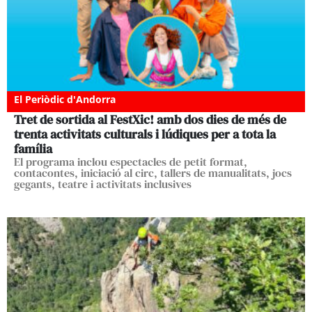
El Periòdic d'Andorra
Tret de sortida al FestXic! amb dos dies de més de
trenta activitats culturals i lúdiques per a tota la
família
El programa inclou espectacles de petit format,
contacontes, iniciació al circ, tallers de manualitats, jocs
gegants, teatre i activitats inclusives