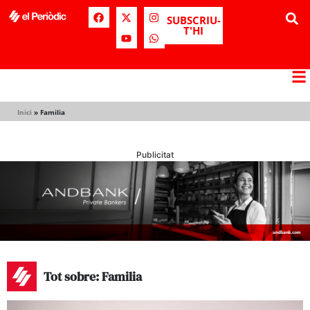
SUBSCRIU-
T'HI
Inici
»
Familia
Publicitat
Tot sobre: Familia