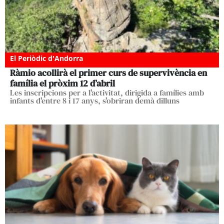
El Periòdic d'Andorra
Ràmio acollirà el primer curs de supervivència en
família el pròxim 12 d’abril
Les inscripcions per a l'activitat, dirigida a famílies amb
infants d'entre 8 i 17 anys, s'obriran demà dilluns