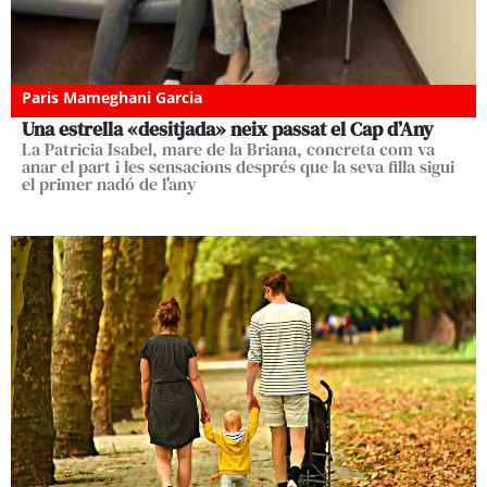
Paris Mameghani Garcia
Una estrella «desitjada» neix passat el Cap d’Any
La Patricia Isabel, mare de la Briana, concreta com va
anar el part i les sensacions després que la seva filla sigui
el primer nadó de l'any