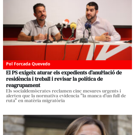
Pol Forcada Quevedo
El PS exigeix aturar els expedients d’anul·lació de
residència i treball i revisar la política de
reagrupament
Els socialdemòcrates reclamen cinc mesures urgents i
alerten que la normativa evidencia "la manca d'un full de
ruta" en matèria migratòria