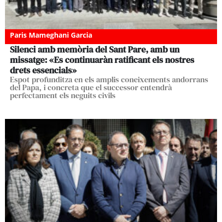
Paris Mameghani Garcia
Silenci amb memòria del Sant Pare, amb un
missatge: «Es continuaràn ratificant els nostres
drets essencials»
Espot profunditza en els amplis coneixements andorrans
del Papa, i concreta que el successor entendrà
perfectament els neguits civils