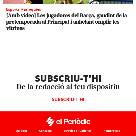
Esports
,
Parròquies
[Amb vídeo] Les jugadores del Barça, gaudint de la
pretemporada al Principat i anhelant omplir les
vitrines
SUBSCRIU-T'HI
De la redacció al teu dispositiu
SUBSCRIU-T'HI
Qui som
Contacte
Serveis de Publicitat
Hemeroteca