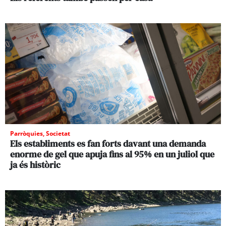
Parròquies
,
Societat
Els establiments es fan forts davant una demanda
enorme de gel que apuja fins al 95% en un juliol que
ja és històric