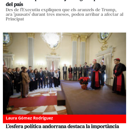
del país
Des de l'Executiu expliquen que els aranzels de Trump,
ara 'pausats' durant tres mesos, poden arribar a afectar al
Principat
Laura Gómez Rodríguez
L’esfera política andorrana destaca la importància