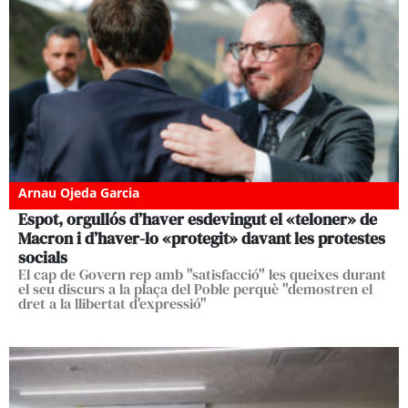
Arnau Ojeda Garcia
Espot, orgullós d’haver esdevingut el «teloner» de
Macron i d’haver-lo «protegit» davant les protestes
socials
El cap de Govern rep amb "satisfacció" les queixes durant
el seu discurs a la plaça del Poble perquè "demostren el
dret a la llibertat d'expressió"