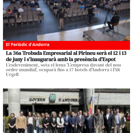
El Periòdic d'Andorra
La 36a Trobada Empresarial al Pirineu serà el 12 i 13
de juny i s’inaugurarà amb la presència d’Espot
L’esdeveniment, sota el lema 'L’empresa davant del nou
ordre mundial', ocuparà fins a 17 hotels d'Andorra i l’Alt
Urgell