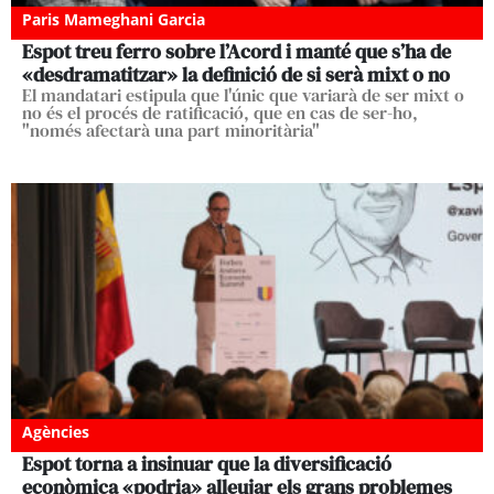
Paris Mameghani Garcia
Espot treu ferro sobre l’Acord i manté que s’ha de
«desdramatitzar» la definició de si serà mixt o no
El mandatari estipula que l'únic que variarà de ser mixt o
no és el procés de ratificació, que en cas de ser-ho,
"només afectarà una part minoritària"
Agències
Espot torna a insinuar que la diversificació
econòmica «podria» alleujar els grans problemes