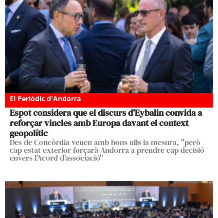
El Periòdic d'Andorra
Espot considera que el discurs d’Eybalin convida a
reforçar vincles amb Europa davant el context
geopolític
Des de Concòrdia veuen amb bons ulls la mesura, "però
cap estat exterior forçarà Andorra a prendre cap decisió
envers l'Acord d'associació"